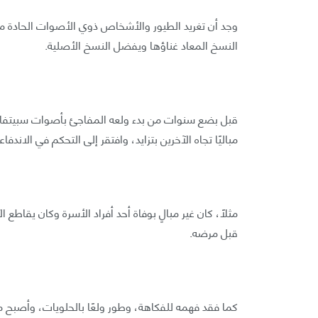
وجد أن تغريد الطيور والأشخاص ذوي الأصوات الحادة مزعج
النسخ المعاد غناؤها ويفضل النسخ الأصلية.
قبل بضع سنوات من بدء ولعه المفاجئ بأصوات سبيتفاير
مباليًا تجاه الآخرين بتزايد، وافتقر إلى التحكم في الاند
مثلًا، كان غير مبالٍ بوفاة أحد أفراد الأسرة وكان يقاطع
قبل مرضه.
كما فقد فهمه للفكاهة، وطور ولعًا بالحلويات، وأصبح م