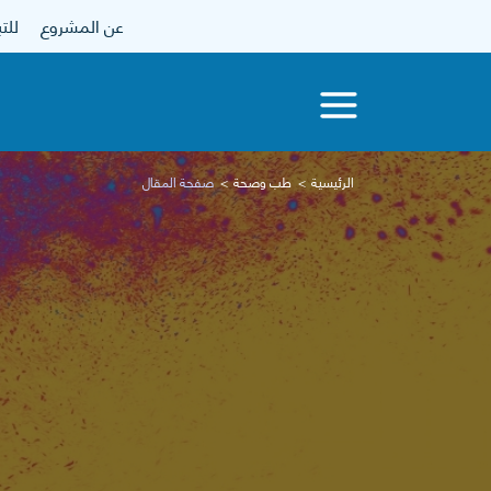
عن المشروع
للتبرع
الرئيسية
طب وصحة
صفحة المقال