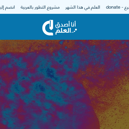
 - donate
العلم في هذا الشهر
مشروع التطور بالعربية
انضم إلين