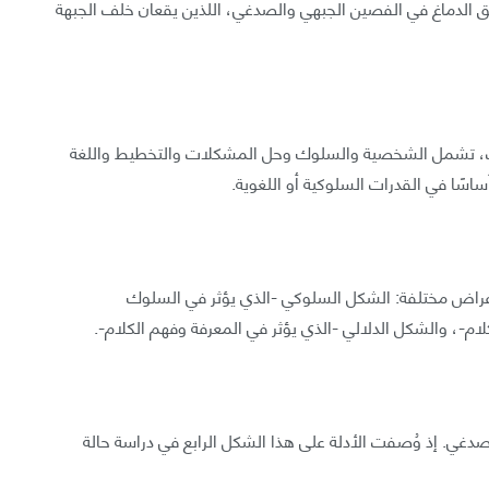
 الدماغ في الفصين الجبهي والصدغي، اللذين يقعان خلف الجبهة
، تشمل الشخصية والسلوك وحل المشكلات والتخطيط واللغة
سًا في القدرات السلوكية أو اللغوية.
أعراض مختلفة: الشكل السلوكي -الذي يؤثر في السلوك
لام-، والشكل الدلالي -الذي يؤثر في المعرفة وفهم الكلام-.
دغي. إذ وُصفت الأدلة على هذا الشكل الرابع في دراسة حالة