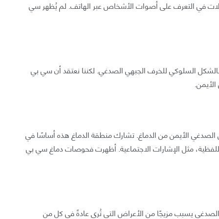
لات في التعرف على أصوات الأشخاص عبر الهاتف. لم يُظهر سي
كل السلوكي للخرف الجبهي الصدغي. لكننا نعتقد أن سي بي
 الأيمن.
صدغي الأيمن من الدماغ. تشارك منطقة الدماغ هذه أساسًا في
لفظية، مثل الإشارات الاجتماعية. أظهرت فحوصات دماغ سي بي
لصدغي يسبب مزيجًا من الأعراض التي تُرى عادةً في كل من