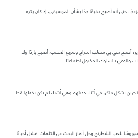
ًا. حتى أنه أصبح دقيقًا جدًا بشأن الموسيقى، إذ كان يكره
، أصبح سي بي متقلب المزاج وسريع الغضب. أصبح باردًا ولا
فاعات والوعي بالسلوك المقبول اجتماعيًا.
 الآخرين بشكل متكرر في أثناء حديثهم وهي أشياء لم يكن يفعلها قط
هووسًا بلعب الشطرنج وحل ألغاز البحث عن الكلمات. فشل أحيانًا