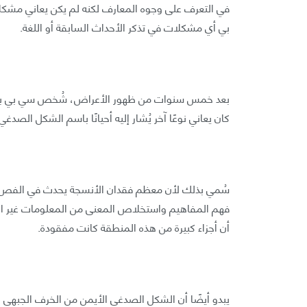
في التعرف على وجوه المعارف لكنه لم يكن يعاني مشك
بي أي مشكلات في تذكر الأحداث السابقة أو اللغة.
بعد خمس سنوات من ظهور الأعراض، شُخص سي بي بالش
كان يعاني نوعًا آخر يُشار إليه أحيانًا باسم الشكل الصدغي
سُمي بذلك لأن معظم فقدان الأنسجة يحدث في الفص ال
فهم المفاهيم واستخلاص المعنى من المعلومات غير ال
أن أجزاء كبيرة من هذه المنطقة كانت مفقودة.
يبدو أيضًا أن الشكل الصدغي الأيمن من الخرف الجبهي ا