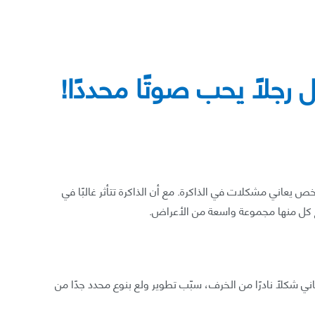
رجلًا يحب صوتًا محددًا!
 يعاني مشكلات في الذاكرة. مع أن الذاكرة تتأثر غالبًا في
تج كل منها مجموعة واسعة من الأعراض.
لة حديثة رجلًا يبلغ من العمر 68 عامًا يعاني شكلًا نادرًا من الخرف، سبّب تطوير ولع بنوع محدد جدًا من