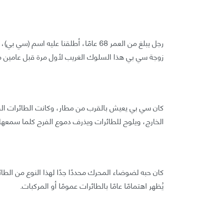
رجل يبلغ من العمر 68 عامًا، أطلقنا علي
زوجة سي بي هذا السلوك الغريب لأول مرة قبل عامين 
كان سي بي يعيش بالقرب من مطار، وكانت الطائرات القدي
الخارج، ويلوح للطائرات ويذرف دموع الفرح كلما سمعها. ل
كان حبه لضوضاء المحرك محددًا جدًا لهذا النوع من الط
يُظهر اهتمامًا عامًا بالطائرات عمومًا أو المركبات.