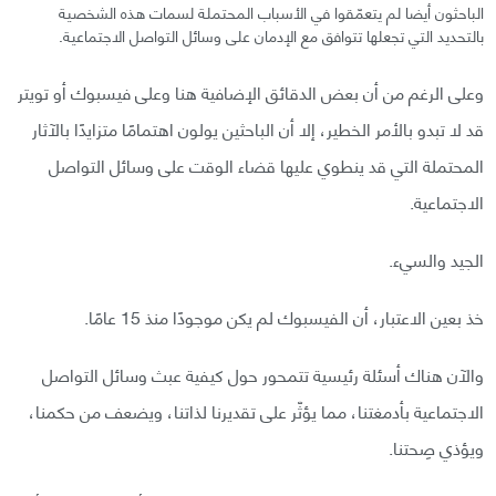
الباحثون أيضا لم يتعمّقوا في الأسباب المحتملة لسمات هذه الشخصية
بالتحديد التي تجعلها تتوافق مع الإدمان على وسائل التواصل الاجتماعية.
وعلى الرغم من أن بعض الدقائق الإضافية هنا وعلى فيسبوك أو تويتر
قد لا تبدو بالأمر الخطير، إلا أن الباحثين يولون اهتمامًا متزايدًا بالآثار
المحتملة التي قد ينطوي عليها قضاء الوقت على وسائل التواصل
الاجتماعية.
الجيد والسيء.
خذ بعين الاعتبار، أن الفيسبوك لم يكن موجودًا منذ 15 عامًا.
والآن هناك أسئلة رئيسية تتمحور حول كيفية عبث وسائل التواصل
الاجتماعية بأدمغتنا، مما يؤثّر على تقديرنا لذاتنا، ويضعف من حكمنا،
ويؤذي صِحتنا.