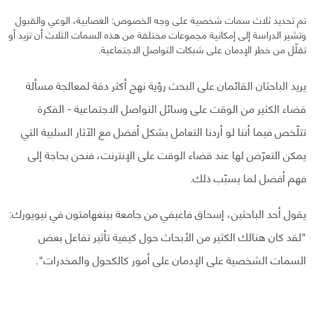
تم تحديد ثلاث سمات شخصية على وجه الخصوص: العصابية، الوعي والقبول
وتشير الدراسة إلى إمكانية مجموعات مختلفة من هذه السمات الثلاث أن تزيد أو
تقلّل من خطر الإدمان على شبكات التواصل الاجتماعية.
يريد الباحثان القائمان على البحث رؤية نهج أكثر دقة لمعالجة مسألة
قضاء الكثير من الوقت على وسائل التواصل الاجتماعية - الفكرة
تتلّخص فيما أننا لو أردنا التعامل بشكل أفضل مع الآثار السلبية التي
يمكن التعرّض لها عند قضاء الوقت على الإنترنت، فنحن بحاجة إلى
فهم أفضل لما يسبّب ذلك.
يقول أحد الباحثين، إسحاق فاغيفي من جامعة بينغهامتون في نيويورك:
"لقد كان هنالك الكثير من الأبحاث حول كيفية تأثير تفاعل بعض
السمات الشخصية على الإدمان على أمور كالكحول والمخدرات".