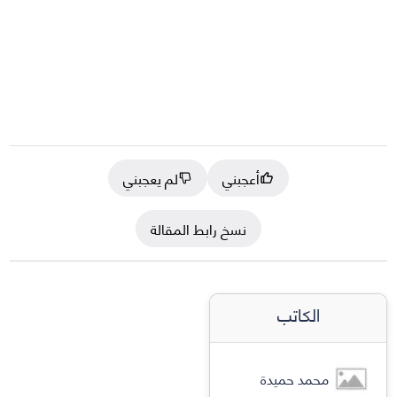
أعجبني
لم يعجبني
نسخ رابط المقالة
الكاتب
محمد حميدة