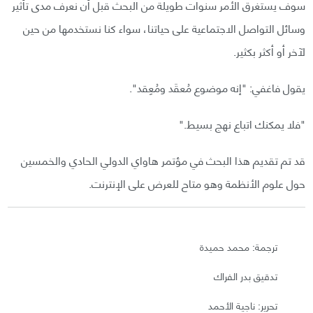
سوف يستغرق الأمر سنوات طويلة من البحث قبل أن نعرف مدى تأثير
وسائل التواصل الاجتماعية على حياتنا، سواء كنا نستخدمها من حين
لآخر أو أكثر بكثير.
يقول فاغفي: "إنه موضوع مُعقَد ومُعِقد".
"فلا يمكنك اتباع نهج بسيط."
قد تم تقديم هذا البحث في مؤتمر هاواي الدولي الحادي والخمسين
حول علوم الأنظمة وهو متاح للعرض على الإنترنت.
ترجمة: محمد حميدة
تدقيق بدر الفراك
تحرير: ناجية الأحمد