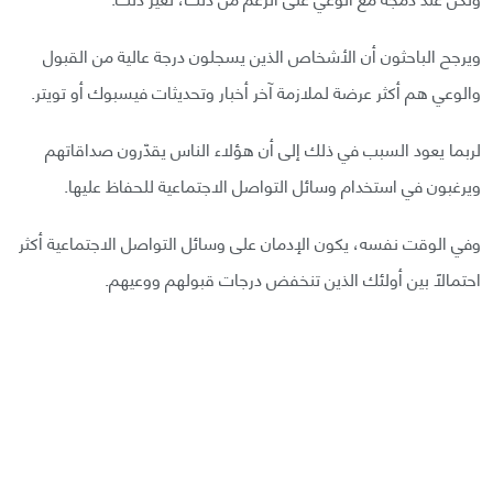
ويرجح الباحثون أن الأشخاص الذين يسجلون درجة عالية من القبول
والوعي هم أكثر عرضة لملازمة آخر أخبار وتحديثات فيسبوك أو تويتر.
لربما يعود السبب في ذلك إلى أن هؤلاء الناس يقدّرون صداقاتهم
ويرغبون في استخدام وسائل التواصل الاجتماعية للحفاظ عليها.
وفي الوقت نفسه، يكون الإدمان على وسائل التواصل الاجتماعية أكثر
احتمالًا بين أولئك الذين تنخفض درجات قبولهم ووعيهم.