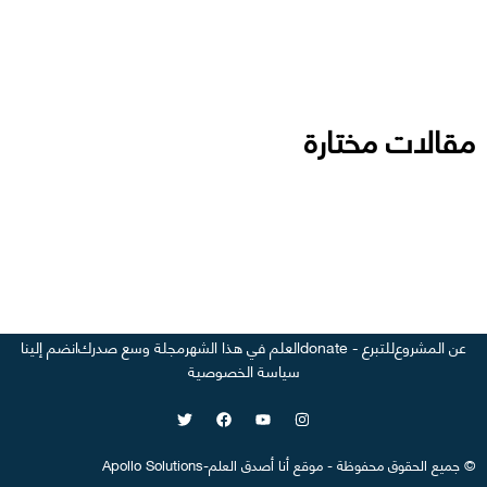
مقالات مختارة
عن المشروع
للتبرع - donate
العلم في هذا الشهر
مجلة وسع صدرك
انضم إلينا
سياسة الخصوصية
©
جميع الحقوق محفوظة
-
موقع
أنا أصدق العلم
-
Apollo Solutions