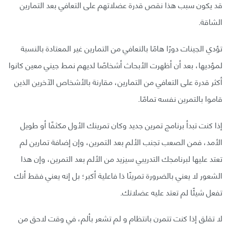
قد يكون سبب هذا نقص قدرة عضلاتهم على التعافي بعد التمارين
الشاقة.
تؤدي الجينات دورًا هامًا بالتعافي من التمارين غير المعتادة بالنسبة
لمؤديها، بعد أن أظهرت الأبحاث أشخاصًا لديهم نمط جيني معين كانوا
أكثر قدرة على التعافي من التمارين، مقارنة بالأشخاص الآخرين الذين
قاموا بالتمرين نفسه تمامًا.
إذا كنت تبدأ برنامج تمرين جديد وكان تمرينك الأول مكثفًا أو طويل
الأمد، فمن الصعب تجنب الألم بعد التمرين، وإن إضافة تمارين لم
تعتد عليها لبرنامجك التدريبي سيزيد من الألم بعد التمرين، وإن هذا
الشعور لا يعني بالضرورة تمرينًا ذا فاعلية أكبر؛ بل إنه يعني فقط أنك
تفعل شيئًا لم تعتد عليه عضلاتك.
لا تقلق إذا كنت تتمرن بانتظام و لم تشعر بألم، في وقت لاحق من