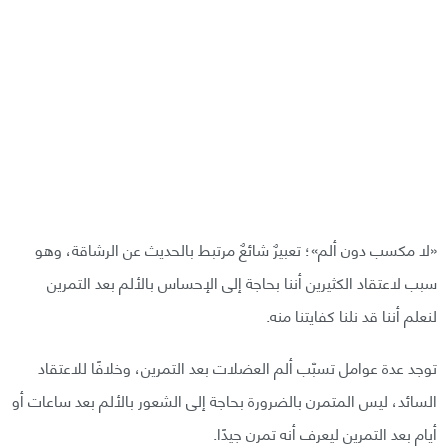
«لا مكسب دون ألم»؛ تعبيرٌ شائعٌ مرتبط بالحديث عن الرشاقة، وهو
سبب لاعتقاد الكثيرين أننا بحاجة إلى الإحساس بالألم بعد التمرين
لنعلم أننا قد نلنا كفايتنا منه.
توجد عدة عوامل تسبّب ألم العضلات بعد التمرين، وخلافًا للاعتقاد
السائد، ليس المتمرن بالضرورة بحاجة إلى الشعور بالألم بعد ساعات أو
أيام بعد التمرين ليعرف أنه تمرن جيدًا.