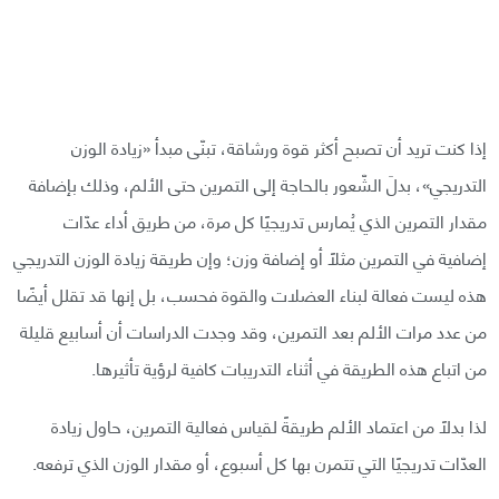
إذا كنت تريد أن تصبح أكثر قوة ورشاقة، تبنّى مبدأ «زيادة الوزن
التدريجي»، بدلَ الشّعور بالحاجة إلى التمرين حتى الألم، وذلك بإضافة
مقدار التمرين الذي يُمارس تدريجيًا كل مرة، من طريق أداء عدّات
إضافية في التمرين مثلًا أو إضافة وزن؛ وإن طريقة زيادة الوزن التدريجي
هذه ليست فعالة لبناء العضلات والقوة فحسب، بل إنها قد تقلل أيضًا
من عدد مرات الألم بعد التمرين، وقد وجدت الدراسات أن أسابيع قليلة
من اتباع هذه الطريقة في أثناء التدريبات كافية لرؤية تأثيرها.
لذا بدلًا من اعتماد الألم طريقةً لقياس فعالية التمرين، حاول زيادة
العدّات تدريجيًا التي تتمرن بها كل أسبوع، أو مقدار الوزن الذي ترفعه.