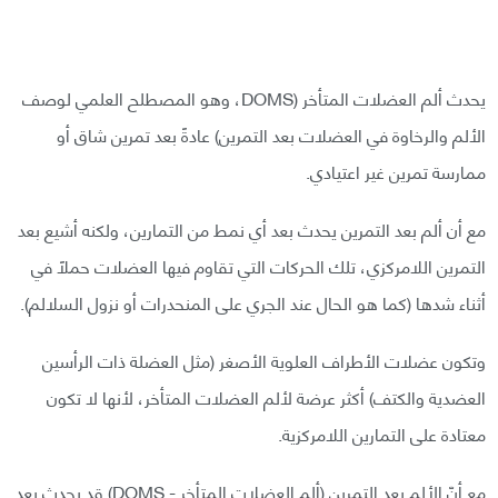
يحدث ألم العضلات المتأخر (DOMS، وهو المصطلح العلمي لوصف
الألم والرخاوة في العضلات بعد التمرين) عادةً بعد تمرين شاق أو
ممارسة تمرين غير اعتيادي.
مع أن ألم بعد التمرين يحدث بعد أي نمط من التمارين، ولكنه أشيع بعد
التمرين اللامركزي، تلك الحركات التي تقاوم فيها العضلات حملًا في
أثناء شدها (كما هو الحال عند الجري على المنحدرات أو نزول السلالم).
وتكون عضلات الأطراف العلوية الأصغر (مثل العضلة ذات الرأسين
العضدية والكتف) أكثر عرضة لألم العضلات المتأخر، لأنها لا تكون
معتادة على التمارين اللامركزية.
مع أنّ الألم بعد التمرين (ألم العضلات المتأخر - DOMS) قد يحدث بعد