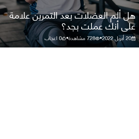
هل ألم العضلات بعد التمرين علامة
على أنك عملت بجد؟
20 أبريل 2022
728
مشاهدة
0
اعجاب
•
•