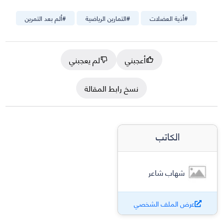
#
أذية العضلات
#
التمارين الرياضية
#
ألم بعد التمرين
أعجبني
لم يعجبني
نسخ رابط المقالة
الكاتب
شهاب شاعر
عرض الملف الشخصي