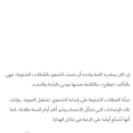
إن كان بمقدرة كلمة واحدة أن تصف الشعور بالعُطلات الشتوية، فهي
بالتأكيد «توهّج»، فالكلمة نفسها توحي بالراحة والدفء.
تحثّنا العطلات الشتوية على إضاءة الشموع، تشغيل المَوقِد، وإنارة
تلك الإضاءات التي تتخلّل الأغصان وتنير أكثر أيام السنة ظلامًا، كما
أنها تُشجِّع أيضًا على الرغبة في تبادل الهدايا.