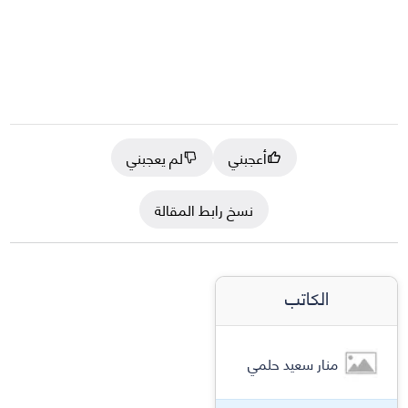
أعجبني
لم يعجبني
نسخ رابط المقالة
الكاتب
منار سعيد حلمي