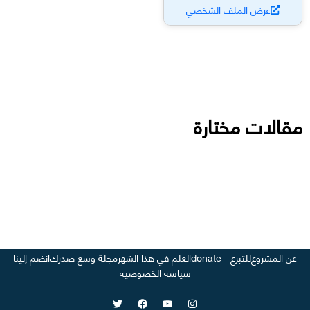
عرض الملف الشخصي
مقالات مختارة
عن المشروع
للتبرع - donate
العلم في هذا الشهر
مجلة وسع صدرك
انضم إلينا
سياسة الخصوصية