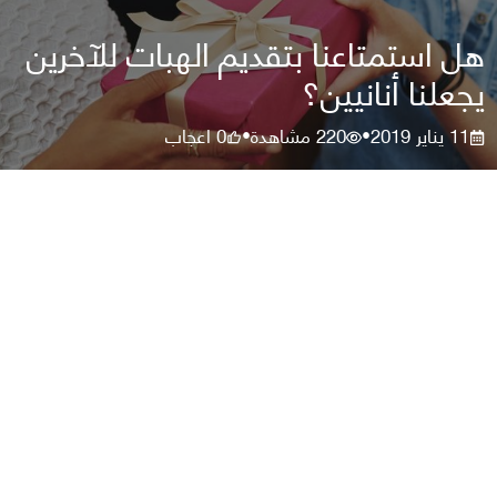
هل استمتاعنا بتقديم الهبات للآخرين
يجعلنا أنانيين؟
11 يناير 2019
220
مشاهدة
0
اعجاب
•
•