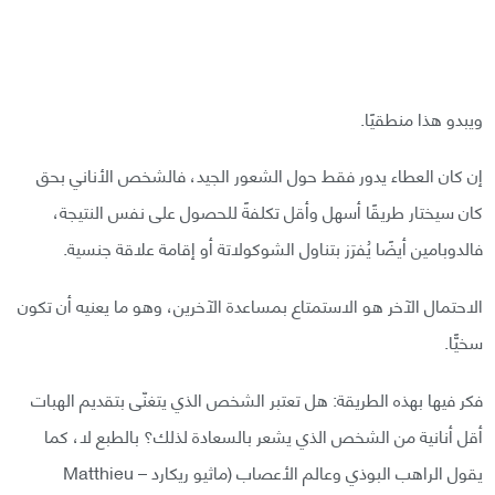
ويبدو هذا منطقيًا.
إن كان العطاء يدور فقط حول الشعور الجيد، فالشخص الأناني بحق
كان سيختار طريقًا أسهل وأقل تكلفةً للحصول على نفس النتيجة،
فالدوبامين أيضًا يُفرَز بتناول الشوكولاتة أو إقامة علاقة جنسية.
الاحتمال الآخر هو الاستمتاع بمساعدة الآخرين، وهو ما يعنيه أن تكون
سخيًّا.
فكر فيها بهذه الطريقة: هل تعتبر الشخص الذي يتغنّى بتقديم الهبات
أقل أنانية من الشخص الذي يشعر بالسعادة لذلك؟ بالطبع لا، كما
يقول الراهب البوذي وعالم الأعصاب (ماثيو ريكارد – Matthieu