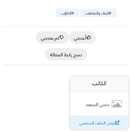
#
البقاء والتعاطف
#
التثاؤب
أعجبني
لم يعجبني
نسخ رابط المقالة
الكاتب
حسن السعيد
عرض الملف الشخصي