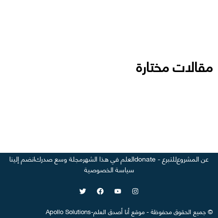
مقالات مختارة
عن المشروع
للتبرع - donate
العلم في هذا الشهر
مجلة وسع صدرك
انضم إلينا
سياسة الخصوصية
©
جميع الحقوق محفوظة
-
موقع
أنا أصدق العلم
-
Apollo Solutions