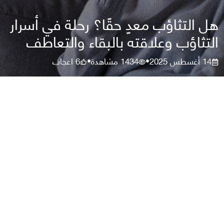
هل التثاؤب معدٍ حقًا؟ رحلة في أسرار
التثاؤب وعلاقته بالبقاء والتعاطف
14 أغسطس 2025
1434
مشاهدة
6
اعجاب
•
•