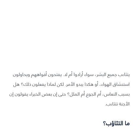
يتثاءب جميع البشر، سواء أرادوا أم لا. يفتحون أفواههم ويحاولون
استنشاق الهواء، أو هكذا يبدو الأمر. لكن لماذا يفعلون ذلك؟ هل
بسبب النعاس، أم الجوع أم الملل؟ حتى إن بعض الخبراء يقولون إن
الأجنة تتثاءب.
ما التثاؤب؟