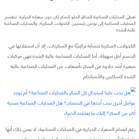
تعطي المحليات الصناعية المذاق الحلو للسكر لكن دون سعراته الحرارية. تنقسم
المحليات الصناعية إلى نوعين رئيسيين: الكحولات السكرية، والمحليات الصناعية
عالية الشدة.
الكحولات السكرية تتشابه تركيبيًّا مع السكريات، إلا أن استقلابها في
الجسم أقل سهولة، أما المحليات الصناعية عالية الشدة فهي مركبات
صغيرة أشد حلاوة من السكر بأضعاف. من المحليات الصناعية عالية
الشدة السكارين والأسبارتام.
رغم انعدام السعرات الحرارية في المحليات الصناعية، لا يعني ذلك أنها
خاملة التأثير، فهي تتفاعل مع مستقبلات الطعم الحلو في الفم