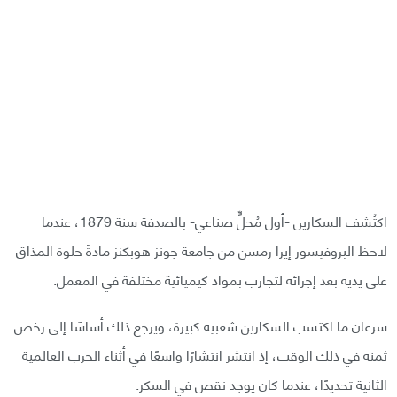
اكتُشف السكارين -أول مُحلٍّ صناعي- بالصدفة سنة 1879، عندما
لاحظ البروفيسور إيرا رمسن من جامعة جونز هوبكنز مادةً حلوة المذاق
على يديه بعد إجرائه لتجارب بمواد كيميائية مختلفة في المعمل.
سرعان ما اكتسب السكارين شعبية كبيرة، ويرجع ذلك أساسًا إلى رخص
ثمنه في ذلك الوقت، إذ انتشر انتشارًا واسعًا في أثناء الحرب العالمية
الثانية تحديدًا، عندما كان يوجد نقص في السكر.