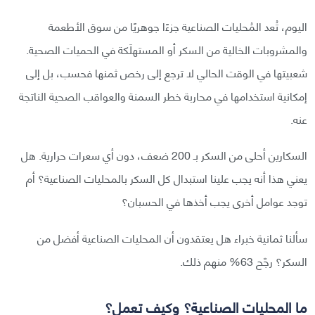
اليوم، تُعد المُحليات الصناعية جزءًا جوهريًا من سوق الأطعمة
والمشروبات الخالية من السكر أو المستهلَكة في الحميات الصحية.
شعبيتها في الوقت الحالي لا ترجع إلى رخص ثمنها فحسب، بل إلى
إمكانية استخدامها في محاربة خطر السمنة والعواقب الصحية الناتجة
عنه.
السكارين أحلى من السكر بـ 200 ضعف، دون أي سعرات حرارية. هل
يعني هذا أنه يجب علينا استبدال كل السكر بالمحليات الصناعية؟ أم
توجد عوامل أخرى يجب أخذها في الحسبان؟
سألنا ثمانية خبراء هل يعتقدون أن المحليات الصناعية أفضل من
السكر؟ رجّح 63% منهم ذلك.
ما المحليات الصناعية؟ وكيف تعمل؟