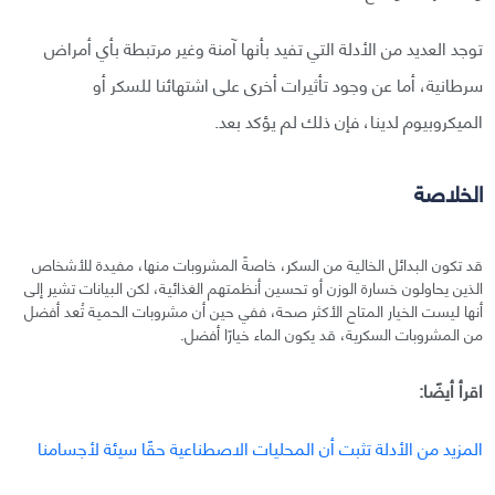
توجد العديد من الأدلة التي تفيد بأنها آمنة وغير مرتبطة بأي أمراض
سرطانية، أما عن وجود تأثيرات أخرى على اشتهائنا للسكر أو
الميكروبيوم لدينا، فإن ذلك لم يؤكد بعد.
الخلاصة
قد تكون البدائل الخالية من السكر، خاصةً المشروبات منها، مفيدة للأشخاص
الذين يحاولون خسارة الوزن أو تحسين أنظمتهم الغذائية، لكن البيانات تشير إلى
أنها ليست الخيار المتاح الأكثر صحة، ففي حين أن مشروبات الحمية تُعد أفضل
من المشروبات السكرية، قد يكون الماء خيارًا أفضل.
اقرأ أيضًا:
المزيد من الأدلة تثبت أن المحليات الاصطناعية حقًا سيئة لأجسامنا