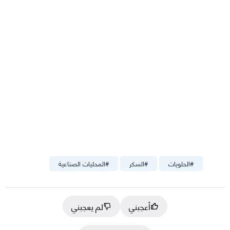
#
الحلويات
#
السكر
#
المحليات الصناعية
أعجبني
لم يعجبني