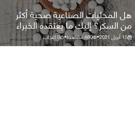
هل المحليات الصناعية صحية أكثر
من السكر؟ إليك ما يعتقده الخبراء
15 أبريل 2021
480
مشاهدة
0
اعجاب
•
•