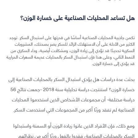
هل تساعد المحليات الصناعية على خسارة الوزن؟
تكمن جاذبية المحليات الصناعية أساسًا في قدرتها على استبدال السكر. توجد
الكثير من الأدلة على أن الاستهلاك الزائد للسكر يضر بصحتك، المشروبات
السكرية تحديدًا قد تؤدي إلى زيادة الوزن، ومشكلات أيضية، وداء السكري من
النمط الثاني، وعلى هذا فإن استبدال السكر بالمحليات عديمة السعرات الحرارية
قد يؤدي إلى خسارة الوزن.
بحثت عدة دراسات هل يؤدي استبدال السكر بالمحليات الصناعية إلى
خسارة الوزن؟ استنتجت دراسة تحليلية سنة 2018 -جمعت نتائج 56
دراسة مختلفة- أن مجموعات الأشخاص الذين استخدموا المحليات
الصناعية لم تفقد وزنًا أكبر من المجموعات التي استخدمت السكر.
ومع ذلك، فإن الأفراد الذين عانوا زيادة الوزن أو السمنة واستبدلوا
السكر بالمحليات الصناعية، فقدوا بالفعل وزنًا أكبر من نظرائهم