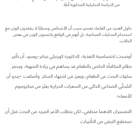
من الدراسة التحليلية المذكورة آنفًا.
حاول العديد من العلماء تفسير سبب أن الأشخاص وسطيًا لا يفقدون الوزن مع
استخدام المحليات الصناعية، بل أنهم في الواقع يكتسبون الوزن في بعض
الحالات.
أوضحت اختصاصية التغذية، الدكتورة كورنيلي نينابر-روسو، أن تأثير
نظام المكافأة الخاص بالطعام قد يساهم في زيادة الشهية، ويحفز
سلوك البحث عن الطعام، ويعزز من اشتهاء السكر. وأضافت: «يبدو أن
المُحلّي الصناعي الخالي من السعرات الحرارية يغيّر من ميكروبيوم
الأمعاء».
التفسيران كلاهما منطقي، لكن يتطلب الأمر المزيد من البحث قبل أن
نستطيع التيقن من التأثيرات.