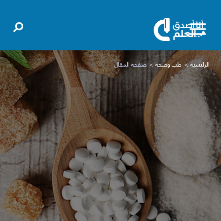
الرئيسية
طب وصحة
صفحة المقال