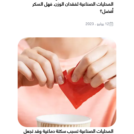
المحليات الصناعية لفقدان الوزن. فهل السكر
أفضل؟
12 يوليو ، 2023
المحليات الصناعية تسبب سكتة دماغية وقد تجعل