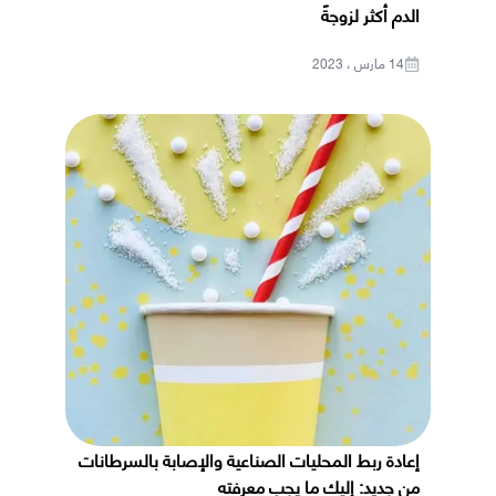
الدم أكثر لزوجةً
14 مارس ، 2023
إعادة ربط المحليات الصناعية والإصابة بالسرطانات
من جديد: إليك ما يجب معرفته