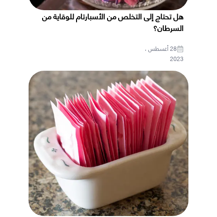
هل تحتاج إلى التخلص من الأسبارتام للوقاية من
السرطان؟
28 أغسطس ،
2023