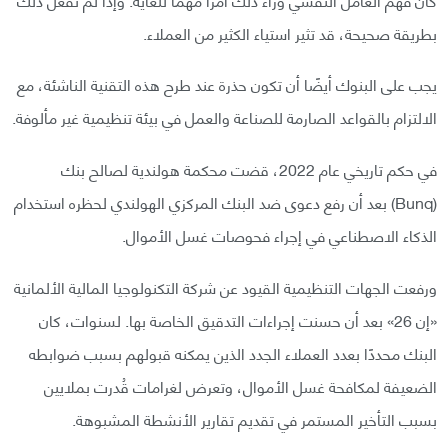
بطريقة صحيحة، قد تثير استياء الكثير من العملاء.
يجب على البنوك أيضًا أن تكون حذرة عند طرح هذه التقنية الناشئة، مع
الالتزام بالقواعد الصارمة للصناعة والعمل في بيئة تنظيمية غير مألوفة.
في حكم تاريخي عام 2022، قضت محكمة هولندية لصالح بنك
(Bunq) بعد أن رفع دعوى ضد البنك المركزي الهولندي لحظره استخدام
الذكاء الاصطناعي في إجراء فحوصات غسل الأموال.
ورفعت الجهات التنظيمية القيود عن شركة التكنولوجيا المالية الألمانية
«إن 26» بعد أن حسنت إجراءات التدقيق الخاصة بها. لسنوات، كان
البنك محددًا بعدد العملاء الجدد الذين يمكنه قبولهم بسبب ضوابطه
الضعيفة لمكافحة غسل الأموال، وتعرض لغرامات قُدرت بملايين
بسبب التأخير المستمر في تقديم تقارير الأنشطة المشبوهة.