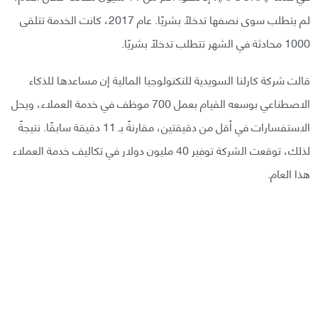
لم يتطلب سوى نصفها تدخلًا بشريًا. عام 2017، كانت الخدمة تتلقى
1000 محادثة في الشهر تتطلب تدخلًا بشريًا.
قالت شركة كارلنا السويدية للتكنولوجيا المالية إن مساعدها للذكاء
الاصطناعي بوسعه القيام بعمل 700 موظف في خدمة العملاء، ويحل
الاستفسارات في أقل من دقيقتين، مقارنةً بـ 11 دقيقة سابقًا. نتيجةً
لذلك، توقعت الشركة توفير 40 مليون دولار في تكاليف خدمة العملاء
هذا العام.