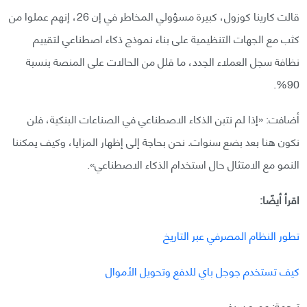
قالت كارينا كوزول، كبيرة مسؤولي المخاطر في إن 26، إنهم عملوا من
كثب مع الجهات التنظيمية على بناء نموذج ذكاء اصطناعي لتقييم
نظافة سجل العملاء الجدد، ما قلل من الحالات على المنصة بنسبة
90%.
أضافت: «إذا لم نتبن الذكاء الاصطناعي في الصناعات البنكية، فلن
نكون هنا بعد بضع سنوات. نحن بحاجة إلى إظهار المزايا، وكيف يمكننا
النمو مع الامتثال حال استخدام الذكاء الاصطناعي».
اقرأ أيضًا:
تطور النظام المصرفي عبر التاريخ
كيف تستخدم جوجل باي للدفع وتحويل الأموال
ترجمة: عمرو سيف