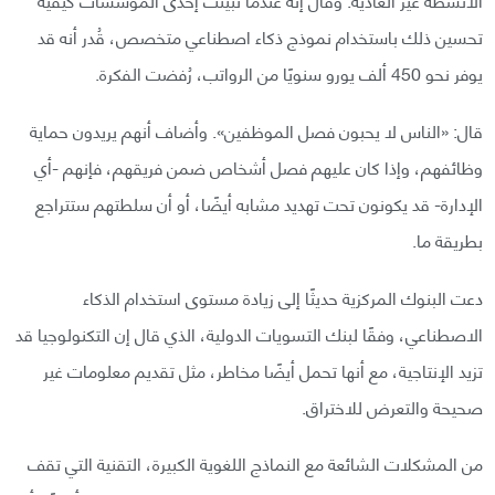
تحسين ذلك باستخدام نموذج ذكاء اصطناعي متخصص، قُدر أنه قد
يوفر نحو 450 ألف يورو سنويًا من الرواتب، رُفضت الفكرة.
قال: «الناس لا يحبون فصل الموظفين». وأضاف أنهم يريدون حماية
وظائفهم، وإذا كان عليهم فصل أشخاص ضمن فريقهم، فإنهم -أي
الإدارة- قد يكونون تحت تهديد مشابه أيضًا، أو أن سلطتهم ستتراجع
بطريقة ما.
دعت البنوك المركزية حديثًا إلى زيادة مستوى استخدام الذكاء
الاصطناعي، وفقًا لبنك التسويات الدولية، الذي قال إن التكنولوجيا قد
تزيد الإنتاجية، مع أنها تحمل أيضًا مخاطر، مثل تقديم معلومات غير
صحيحة والتعرض للاختراق.
من المشكلات الشائعة مع النماذج اللغوية الكبيرة، التقنية التي تقف