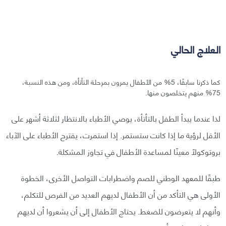
العلاج الحالي
كما ذكرنا سابقًا، 5% من الأطفال يمرون بمرحلة التأتأة، ومن هذه النسبة،
75% منهم يتخلصون منها.
لذا عندما يبدأ الطفل بالتأتأة، يوصي الأطباء بالانتظار لثلاثة أشهر على
الأقل لرؤية ما إذا كانت ستستمر. إذا استمرت، يقترح الأطباء على الآباء
بروتوكولًا معينًا لمساعدة الأطفال في تجاوز المشكلة.
طبقًا للمعهد الوطني للصم واضطرابات التواصل الأخرى، الخطوة
الأولى هي التأكد من أن الأطفال لديهم العديد من الفرص للتكلم،
وأنهم لا يتعرضون للضغط. يحتاج الأطفال إلى أن يشعروا أن لديهم