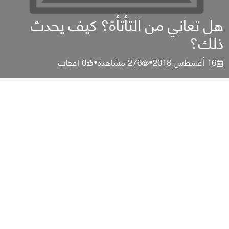
هل تعاني من التأتأة؟ كيف يحدث
ذلك؟
16 أغسطس 2018
276
مشاهدة
0
اعجاب
•
•