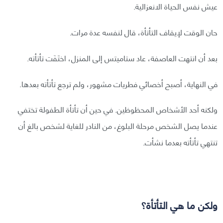
عيش نفس الحياة الانعزالية.
حان الوقت لإيقاف التأتأة، قال لنفسه عدة مرات.
بعد أن انتهت العاصفة، عاد ستاميتس إلى المنزل، اختَفَت تأتأته.
في النهاية، أصبح أخصائي فطريات مشهور، ولم ترجع تأتأته بعدها.
ولكنه أحد الأشخاص المحظوظين. في حين أن تأتأة الطفولة تختفي
عندما يصل الشخص مرحلة البلوغ، من النادر للغاية لشخص بالغ أن
تنتهي تأتأته بعدما نشأت.
ولكن ما هي التأتأة؟