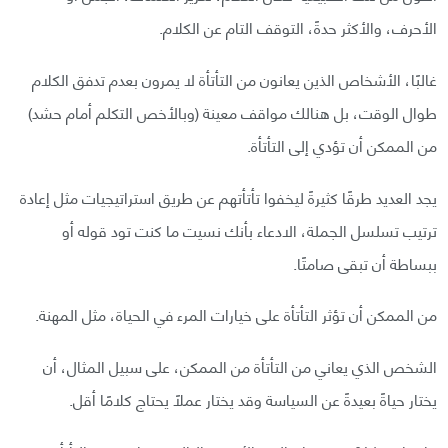
الأحرف، والأكثر حدةً، التوقف التام عن الكلام.
غالبًا، الأشخاص الذين يعانون من التأتأة لا يمرون بعدم تدفق الكلام
طوال الوقت، بل هنالك مواقف معينة (وبالأخص التكلم أمام حشد)
من الممكن أن تؤدي إلى التأتأة.
يجد العديد طرقًا كثيرةً ليخفوا تأتأتهم عن طريق استراتيجيات مثل إعادة
ترتيب تسلسل الجملة، الادعاء بأنك نسيت ما كنت تود قوله أو
ببساطة أن تبقى صامتًا.
من الممكن أن تؤثر التأتأة على خيارات المرء في الحياة، مثل المهنة.
الشخص الذي يعاني من التأتأة من الممكن، على سبيل المثال، أن
يختار حياةً بعيدةً عن السياسة وقد يختار عملًا يحتاج كلامًا أقل.