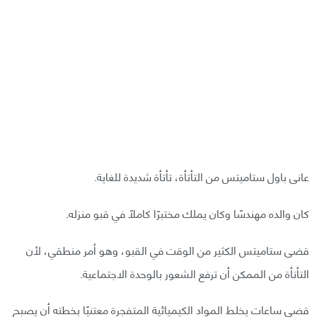
عانى باول ستاميتس من التأتأة، تأتأة شديدة للغاية.
كان والده مهندسًا وكان يملك مختبرًا كاملًا في قبو منزله.
قضى ستاميتس الكثير من الوقت في القبو، وهو أمر منطقي، لأن
التأتأة من الممكن أن ترفع الشعور بالوحدة الاجتماعية.
قضى ساعات يخلط المواد الكيميائية المتفجرة معتنيًا بخطته أن يصبح