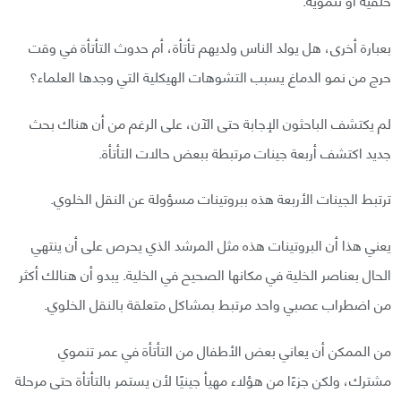
بعبارة أخرى، هل يولد الناس ولديهم تأتأة، أم حدوث التأتأة في وقت
حرج من نمو الدماغ يسبب التشوهات الهيكلية التي وجدها العلماء؟
لم يكتشف الباحثون الإجابة حتى الآن، على الرغم من أن هناك بحث
جديد اكتشف أربعة جينات مرتبطة ببعض حالات التأتأة.
ترتبط الجينات الأربعة هذه ببروتينات مسؤولة عن النقل الخلوي.
يعني هذا أن البروتينات هذه مثل المرشد الذي يحرص على أن ينتهي
الحال بعناصر الخلية في مكانها الصحيح في الخلية. يبدو أن هنالك أكثر
من اضطراب عصبي واحد مرتبط بمشاكل متعلقة بالنقل الخلوي.
من الممكن أن يعاني بعض الأطفال من التأتأة في عمر تنموي
مشترك، ولكن جزءًا من هؤلاء مهيأ جينيًا لأن يستمر بالتأتأة حتى مرحلة