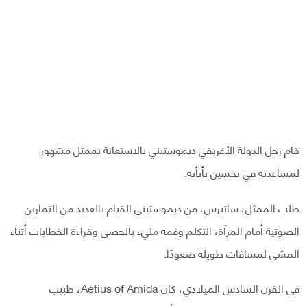
قام رجل الدولة الأغريقي ديموستيني بالاستعانة بممثل مشهور
لمساعدته في تحسين تأتأته.
طلب الممثل، ساتيرس، من ديموستيني القيام بالعديد من التمارين
الصوتية أمام المرآة، التكلم وفمه مليء بالحصى وقراءة الخطابات أثناء
المشي لمسافات طويلة صعودًا.
في القرن السادس الميلادي، كان Aetius of Amida، طبيب