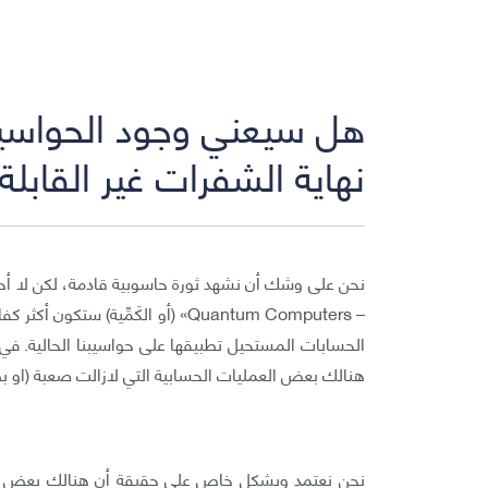
هل سيعني وجود الحواسيب
نهاية الشفرات غير القابل
نحن على وشك أن نشهد ثورة حاسوبية قادمة، لكن لا أحد
– Quantum Computers» (أو الكَمِّية)
الحسابات المستحيل تطبيقها على حواسيبنا الحالية. في
هنالك بعض العمليات الحسابية التي لازالت صعبة (او بطي