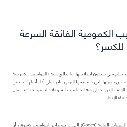
 الكمومية الفائقة السرعة
ة للكسر؟
 يعلم متى ستكون انطلاقتها. ما يطلق عليه «الحواسيب الكمومية
 ستكون أكثر كفاءة من نظيرتها التي نستخدمها اليوم وقادرة على أداء أنواع كثيرة من
 الوقت الذي تحظى فيه الحواسيب السريعة غالبا بترحيب كبير، فإن
ئة) الإنجاز.
نحن نعتمد وبشكل خاص على حقيقة أن هنالك بعض الشفرات البيانية (Codes) التي لا تستطيع الحواسيب كسرها، أو