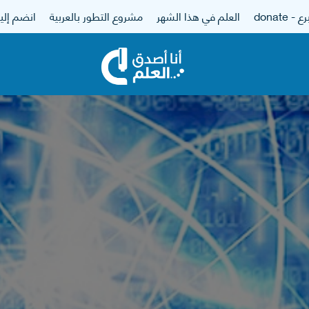
 - donate
العلم في هذا الشهر
مشروع التطور بالعربية
انضم إلين