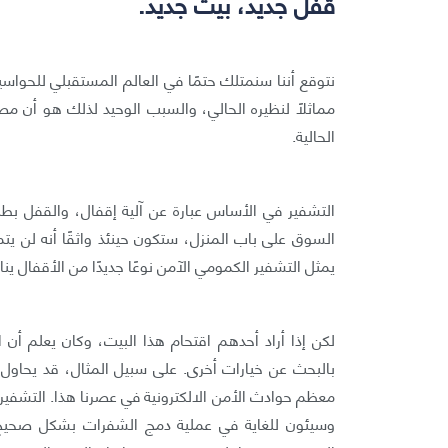
قفل جديد، بيت جديد.
نتوقع أننا سنمتلك حتمًا في العالم المستقبلي للحواس
مماثلًا لنظيره الحالي، والسبب الوحيد لذلك هو أن 
الحالية.
التشفير في الأساس عبارة عن آلية إقفال، والقفل ب
السوق على باب المنزل، ستكون حينئذ واثقًا أنه لن يتم 
يمثل التشفير الكمومي الآمن نوعًا جديدًا من الأقفال ي
لكن إذا أراد أحدهم اقتحام هذا البيت، وكان يعلم أن 
بالبحث عن خيارات أخرى. على سبيل المثال، قد يحاول 
معظم حوادث الأمن الالكترونية في عصرنا هذا. التشفيرا
وسيئون للغاية في عملية دمج الشفرات بشكل صحيح 