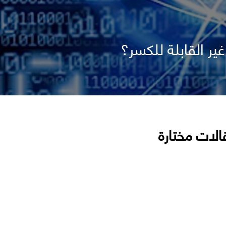
ر القابلة للكسر؟
الات مختارة