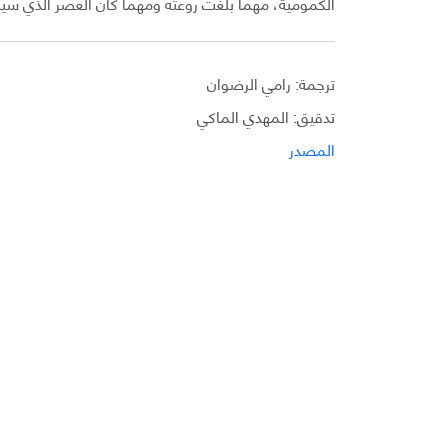
الكمومية، مهما بلغت روعته ومهما كان العصر الذي سين
ترجمة: رامي الرضوان
تدقيق: المهدي الماكي
المصدر