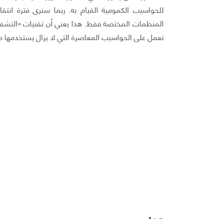
للحواسيب الكمومية القيام به. ربما سنرى فترة ا
تعمل على الحواسيب المعاصرة التي لا يزال يستخدمها 