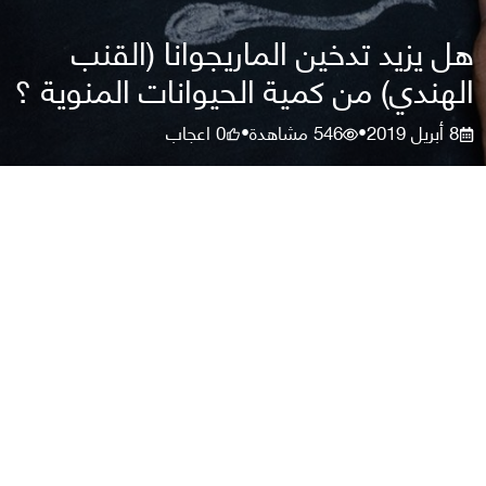
هل يزيد تدخين الماريجوانا (القنب
الهندي) من كمية الحيوانات المنوية ؟
8 أبريل 2019
546
مشاهدة
0
اعجاب
•
•