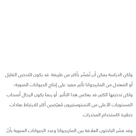
ولكن الدراسة يمكن أن تُفسَّر بأكثر من طريقة. قد يكون للتدخين القليل
أو المعتدل من الماريجوانا تأثير مفيد على إنتاج الحيوانات المنوية،
ولكن تدخينها الكثير قد يعكس هذا التأثير. أو ربما يكون الرجال أصحاب
المستويات الأعلى من التستوستيرون مُعرّضين أكثر للارتباط بعادات
خطيرة كاستخدام المخدرات.
وقد فسّر الباحثون العلاقة بين الماريجوانا وعدد الحيوانات المنوية بأنّ