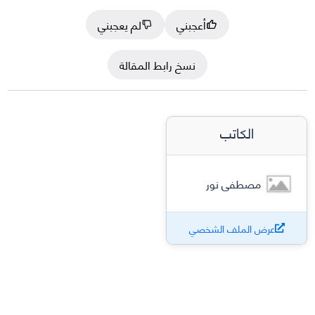
أعجبني
لم يعجبني
نسخ رابط المقالة
الكاتب
مصطفى نور
عرض الملف الشخصي