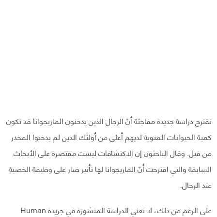
تقترح دراسة جديدة مفاجئة أنّ الرجال الذين يدخنون الماريجوانا قد تكون
كمية الحيوانات المنوية لديهم أعلى من أولئك الذين لم يدخنوا المخدر
من قبل. وقال الباحثون إن الاكتشافات ليست مقتصرة على الأبحاث
السابقة والتي اقترحت أنّ الماريجوانا لها تأثير ضار على وظيفة الخصية
عند الرجال.
على الرغم من ذلك، لا تعني الدراسة المنشورة في جريدة Human