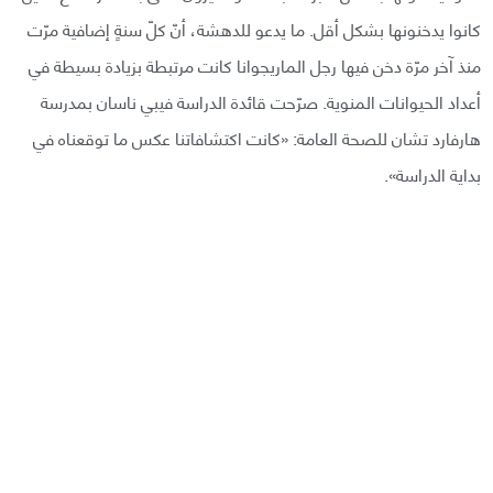
كانوا يدخنونها بشكل أقل. ما يدعو للدهشة، أنّ كلّ سنةٍ إضافية مرّت
منذ آخر مرّة دخن فيها رجل الماريجوانا كانت مرتبطة بزيادة بسيطة في
أعداد الحيوانات المنوية. صرّحت قائدة الدراسة فيبي ناسان بمدرسة
هارفارد تشان للصحة العامة: «كانت اكتشافاتنا عكس ما توقعناه في
بداية الدراسة».