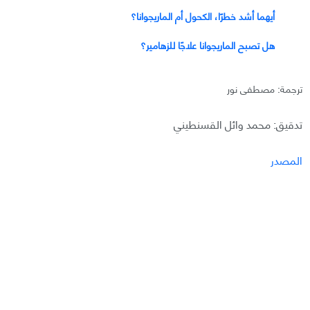
أيهما أشد خطرًا، الكحول أم الماريجوانا؟
هل تصبح الماريجوانا علاجًا للزهامير؟
ترجمة: مصطفى نور
تدقيق: محمد وائل القسنطيني
المصدر