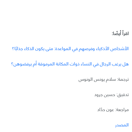
اقرأ أيضًا:
الأشخاص الأذكياء وفرصهم في المواعدة: متى يكون الذكاء جذابًا؟
هل يرغب الرجال في النساء ذوات المكانة المرموقة أم يرفضوهن؟
ترجمة: سلام يونس الونوس
تدقيق: حسين جرود
مراجعة: عون حدّاد
المصدر