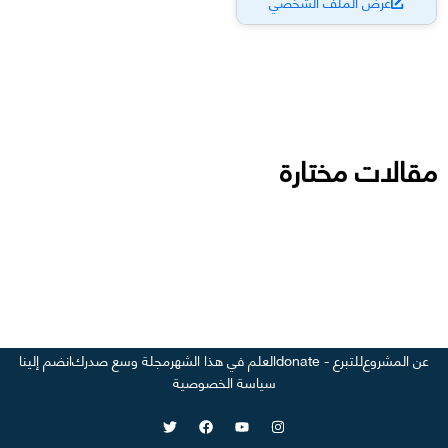
عرض الملف الشخصي
مقالات مختارة
عن المشروع
للتبرع - donate
العلم في هذا الشهر
مجلة وسع صدرك
انضم إلينا
سياسة الخصوصية