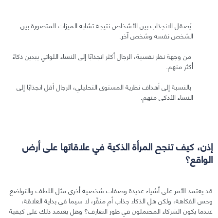
يُصقل الانجذاب بين الأشخاص نتيجة تشابه الميزات المتصورة بين
الشخص نفسه وشخص آخر.
من وجهة نظر نفسية، الرجال أكثر انجذابًا إلى النساء اللواتي يبدين ذكاءً
أكثر منهم.
بالنسبة إلى أهداف نظرية المستوى التحليلي، الرجال أقل انجذابًا إلى
النساء الأذكى منهم.
إذن، كيف تنجح المرأة الذكية في علاقاتها على أرض
الواقع؟
قد يعتمد الأمر على أشياء عديدة وصفات شخصية أخرى مثل اللطف والتواضع
وحس الفكاهة، ولكن هل الذكاء جذاب أم منفّر، لا سيما في بداية العلاقة،
عندما يكون الشركاء المحتملون في طور التعارف؟ وهل يعتمد ذلك على كيفية