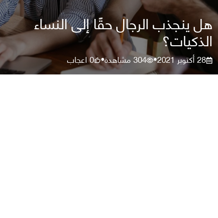
هل ينجذب الرجال حقًا إلى النساء
الذكيات؟
28 أكتوبر 2021
304
مشاهدة
0
اعجاب
•
•