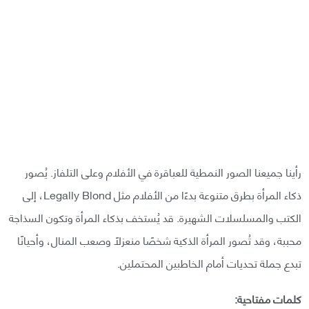
رأينا جميعنا الصور النمطية للعباقرة في الأفلام وعلى التلفاز. يُصور
ذكاء المرأة بطرق متنوعة بدءًا من الأفلام مثل Legally Blond، إلى
الكتب والمسلسلات الشهيرة. قد يُستخف بذكاء المرأة وتكون السذاجة
محببة، وقد تُصور المرأة الذكية شخصًا منعزلًا وصعب المنال، وأحيانًا
تبدع جملة تحديات أمام الخاطبين المحتملين.
كلمات مفتاحية: