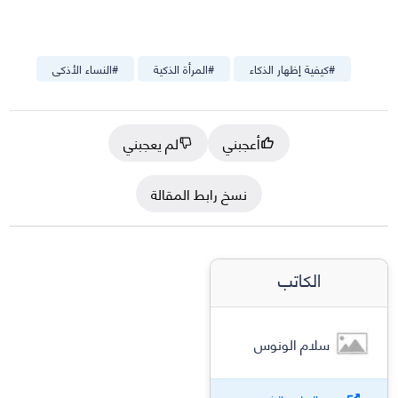
#
كيفية إظهار الذكاء
#
المرأة الذكية
#
النساء الأذكى
أعجبني
لم يعجبني
نسخ رابط المقالة
الكاتب
سلام الونوس