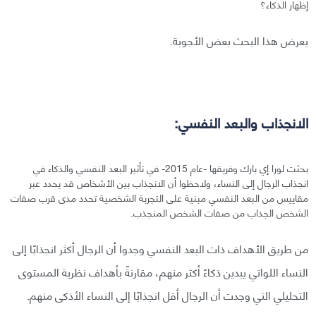
إظهار الذكاء؟
يعرض هذا البحث بعض الأجوبة.
الانجذاب والبعد النفسي:
بحثت لورا إي بارك وفريقها -عام 2015- في تأثير البعد النفسي والذكاء في
انجذاب الرجال إلى النساء، ولاحظوا أن الانجذاب بين الأشخاص قد يحدد عبر
مقاييس من البعد النفسي مبنية على التجربة الشخصية تحدد مدى قرب صفات
الشخص الجذاب من صفات الشخص المنجذب.
من طريق الأهداف ذات البعد النفسي وجدوا أن الرجال أكثر انجذابًا إلى
النساء اللواتي يبدين ذكاءً أكثر منهم، مقارنةً بأهداف نظرية المستوى
التحليلي التي وجدت أن الرجال أقل انجذابًا إلى النساء الأذكى منهم.