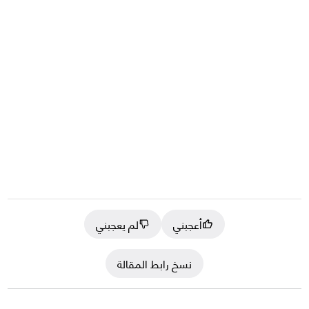
أعجبني
لم يعجبني
نسخ رابط المقالة