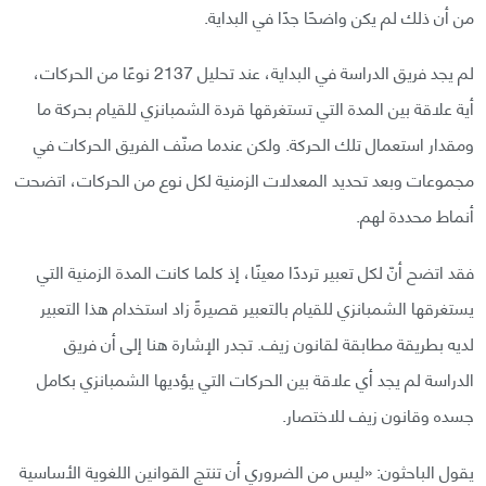
من أن ذلك لم يكن واضحًا جدًا في البداية.
لم يجد فريق الدراسة في البداية، عند تحليل 2137 نوعًا من الحركات،
أية علاقة بين المدة التي تستغرقها قردة الشمبانزي للقيام بحركة ما
ومقدار استعمال تلك الحركة. ولكن عندما صنّف الفريق الحركات في
مجموعات وبعد تحديد المعدلات الزمنية لكل نوع من الحركات، اتضحت
أنماط محددة لهم.
فقد اتضح أنّ لكل تعبير ترددًا معينًا، إذ كلما كانت المدة الزمنية التي
يستغرقها الشمبانزي للقيام بالتعبير قصيرةً زاد استخدام هذا التعبير
لديه بطريقة مطابقة لقانون زيف. تجدر الإشارة هنا إلى أن فريق
الدراسة لم يجد أي علاقة بين الحركات التي يؤديها الشمبانزي بكامل
جسده وقانون زيف للاختصار.
يقول الباحثون: «ليس من الضروري أن تنتج القوانين اللغوية الأساسية