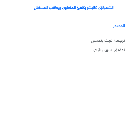
الشمبانزي كالبشر يكافئ المتعاون ويعاقب المستغل
المصدر
ترجمة: غيث بنحسن
تدقيق: سهى يازجي