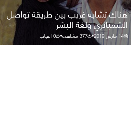
هناك تشابه غريب بين طريقة تواصل
الشمبانزي ولغة البشر
14 مارس 2019
377
مشاهدة
0
اعجاب
•
•