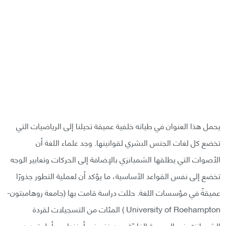
يحمل هذا العنوان في طياته خلفية عميقة تحيلنا إلى الرياضيات التي
تخضع كل لغات الجنس البشري لقوانينها. وجد علماء اللغة أن
الأصوات التي يطلقها الشمبانزي بالإضافة إلى الحركات وتعابير الوجه
تخضع إلى نفس القواعد الأساسية، ما يؤكد أن لعملية التطور جذورًا
عميقةً في مؤسسات اللغة. حللت دراسة قامت بها (جامعة روهامبتون-
University of Roehampton ) المئات من التسجيلات لقردة
الشمبانزي في المحمية الغابيّة ببودونغو في أوغندا من أجل تحديد