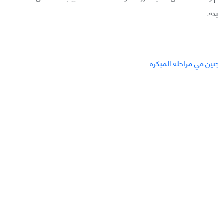
د».
ين في مراحله المبكرة