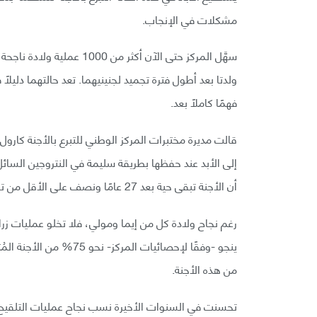
مشكلات في الإنجاب.
سهَّل المركز حتى الآن أكثر 
ولدتا بعد أطول فترة تجميد لجنينيهما. تعد حالتهما دليلًا
فهمًا كاملًا بعد.
قالت مديرة مختبرات المركز الوطني للتبرع بالأجنة كار
أن الأجنة تبقى حية بعد 27 عامًا ونصف على الأقل من تجميدها، وقد تزيد المدة عن ذلك أيضًا».
رغم نجاح ولادة كل من إيما ومولي، فلا تخلو عمليات زراع
من هذه الأجنة.
تحسنت في السنوات الأخيرة نسب نجاح عمليات التلقيح