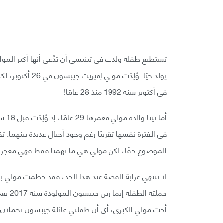
تستطيع طفلة ولدت في تينيسي أن تدَّعي أنها أكبر الموا
يولد حيًا. وُلِدَ
في أكتوبر سنة 1992 منذ 28 عامًا!
أما 
في الفترة نفسها تقريبًا رغم وجود أجيال عديدة بينهم
الموضوع حقًا، لكن مولي هي ما تهمنا فقط فهي معجزتن
لا تنتهي غرابة القصة عند هذا الحد، فقد حطمت مولي بول
أخت مولي الكبرى، أي أن طفلتي عائلة جيبسون تحملان ال