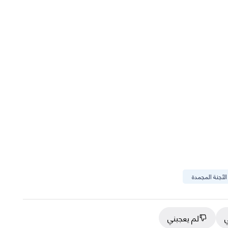
 الأجنة المجمدة
ي
لم يعجبني