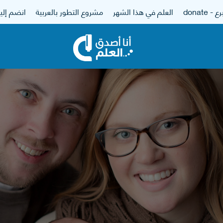
 - donate
العلم في هذا الشهر
مشروع التطور بالعربية
انضم إلين