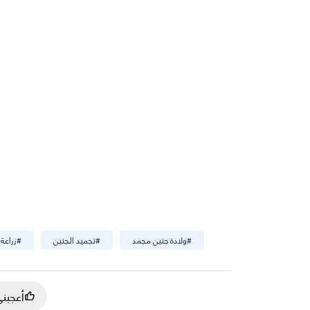
#
ولادة جنين مجمد
#
تجميد الجنين
#
زراعة
أعجبن