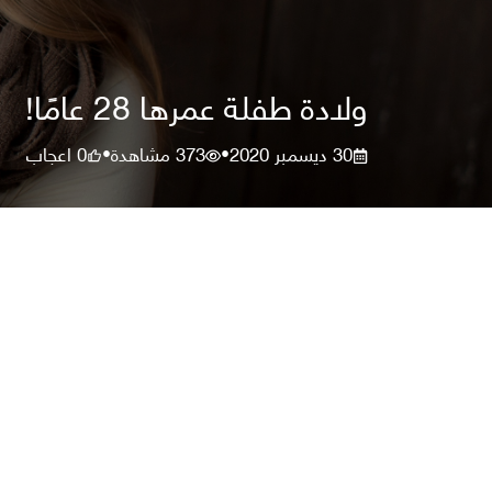
ولادة طفلة عمرها 28 عامًا!
30 ديسمبر 2020
373
مشاهدة
0
اعجاب
•
•