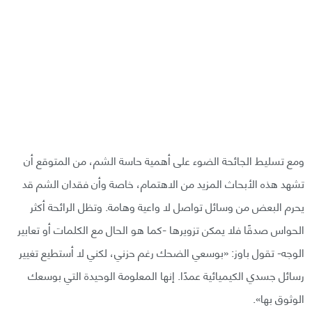
ومع تسليط الجائحة الضوء على أهمية حاسة الشم، من المتوقع أن
تشهد هذه الأبحاث المزيد من الاهتمام، خاصة وأن فقدان الشم قد
يحرم البعض من وسائل تواصل لا واعية وهامة. وتظل الرائحة أكثر
الحواس صدقًا فلا يمكن تزويرها -كما هو الحال مع الكلمات أو تعابير
الوجه- تقول باوز: «بوسعي الضحك رغم حزني، لكني لا أستطيع تغيير
رسائل جسدي الكيميائية عمدًا. إنها المعلومة الوحيدة التي بوسعك
الوثوق بها».