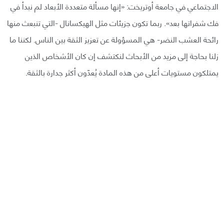
الاجتماعي في جامعة أوتريخت: «إنها مسألة متعددة الأبعاد لم نبدأ في
فك شفراتها بعد». ربما تكون جزيئات مثل الهيكسانال -التي تنبعث منها
رائحة العشب النضر- هي المسؤولة عن تعزيز الثقة بين الناس. لكننا ما
زلنا بحاجة إلى مزيد من الأبحاث لنكتشف إن كان الأشخاص الذين
يمتلكون مستويات أعلى من هذه المادة يُعدّون أكثر جدارة بالثقة.