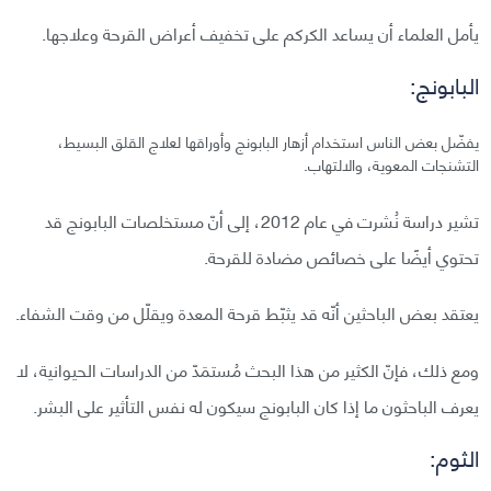
يأمل العلماء أن يساعد الكركم على تخفيف أعراض القرحة وعلاجها.
البابونج:
يفضّل بعض الناس استخدام أزهار البابونج وأوراقها لعلاج القلق البسيط،
التشنجات المعوية، والالتهاب.
تشير دراسة نُشرت في عام 2012، إلى أنّ مستخلصات البابونج قد
تحتوي أيضًا على خصائص مضادة للقرحة.
يعتقد بعض الباحثين أنّه قد يثبّط قرحة المعدة ويقلّل من وقت الشفاء.
ومع ذلك، فإنّ الكثير من هذا البحث مُستمَدّ من الدراسات الحيوانية، لا
يعرف الباحثون ما إذا كان البابونج سيكون له نفس التأثير على البشر.
الثوم: