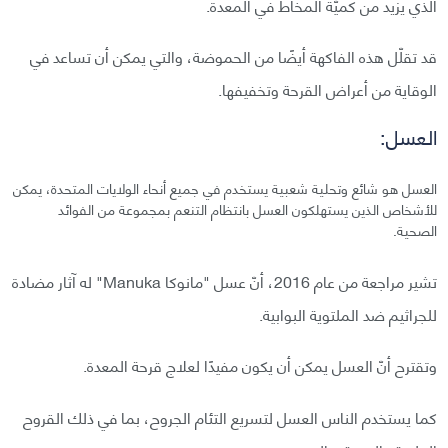
الذي يزيد من كميّة المخاط في المعدة.
قد تقلّل هذه الفاكهة أيضًا من الحموضة، والتي يمكن أن تساعد في
الوقاية من أعراض القرحة وتخفيفها.
العسل:
العسل هو شائع وتحلية شعبية يستخدم في جميع أنحاء الولايات المتحدة، يمكن
للأشخاص الذين يستهلكون العسل بانتظام التنعم بمجموعة من الفوائد
الصحية.
تشير مراجعة من عام 2016، أنّ عسل "مانوكا Manuka" له آثار مضادة
للجراثيم ضد الملتوية البوابية.
وتقترح أنّ العسل يمكن أن يكون مفيدًا لعلاج قرحة المعدة.
كما يستخدم الناس العسل لتسريع التئام الجروح، بما في ذلك القروح