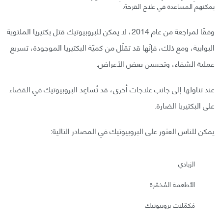
يمكنهم المساعدة في علاج القرحة.
وفقًا لمراجعة من عام 2014، لا يمكن للبروبيوتيك قتل بكتيريا الملتوية
البوابية، ومع ذلك، فإنّها قد تقلّل من كميّة البكتيريا الموجودة، تسريع
عملية الشفاء، وتحسين بعض الأعراض.
عند تناولها إلى جانب علاجات أخرى، قد تُساعِد البروبيوتيك في القضاء
على البكتيريا الضارة.
يمكن للناس العثور على البروبيوتيك في المصادر التالية:
الزبادي
الأطعمة المُخمّرة
مُكمّلات بروبيوتيك