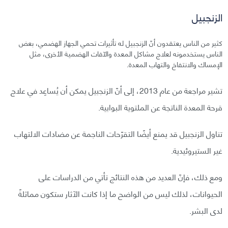
الزنجبيل
كثير من الناس يعتقدون أنّ الزنجبيل له تأثيرات تحمي الجهاز الهضمي، بعض
الناس يستخدمونه لعلاج مشاكل المعدة والآفات الهضمية الأخرى، مثل
الإمساك والانتفاخ والتهاب المعدة.
تشير مراجعة من عام 2013، إلى أنّ الزنجبيل يمكن أن يُساعِد في علاج
قرحة المعدة الناتجة عن الملتوية البوابية.
تناول الزنجبيل قد يمنع أيضًا التقرّحات الناجمة عن مضادات الالتهاب
غير الستيروئيدية.
ومع ذلك، فإنّ العديد من هذه النتائج تأتي من الدراسات على
الحيوانات، لذلك ليس من الواضح ما إذا كانت الآثار ستكون مماثلةً
لدى البشر.