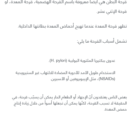
قرحة البطن هي أيضًا معروفة باسم القرحة الهضمية، قرحة المعدة، أو
قرحة الإثني عشر.
تظهر قرحة المعدة عندما تهيج أحماض المعدة بطانتها الداخلية.
تشمل أسباب القرحة ما يلي:
عدوى ببكتيريا الملتوية البوابية (H. pylori).
الاستخدام طويل الأمد للأدوية المضادة للالتهاب غير الستيرويدية
(NSAIDs)، مثل الإيبوبروفين أو الأسبرين.
بعض الناس يعتقدون أنّ الإجهاد أو الطعام الحار يمكن أن يسبّب قرحة، في
الحقيقة لا تسبب القرحة، لكنّها يمكن أن تجعلها أسوأ من خلال زيادة إنتاج
حمض المعدة.