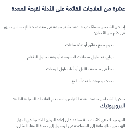
عشرة من العلاجات القائمة على الأدلة لقرحة المعدة
إذا كان الشخص مصابًا بقرحة، فقد يشعر بحرقة في معدته، هذا الإحساس بحرق
في كثيرٍ من الأحيان:
يدوم بضع دقائق أو عدّة ساعات.
يرتاح بعد تناول مضادات الحموضة أو وقف تناول الطعام.
يبدأ في منتصف الليل أو أثناء تناول الوجبات.
يحدث ويتوقف لعدة أسابيع.
يمكن للأشخاص تخفيف هذه الأعراض باستخدام العلاجات المنزلية التالية:
البروبيوتيك
البروبيوتيك هي كائنات حية تساعد على إعادة التوازن للبكتيريا في الجهاز
الهضمي، بالإضافة إلى المساعدة في الوصول إلى صحة الأمعاء المثلى،