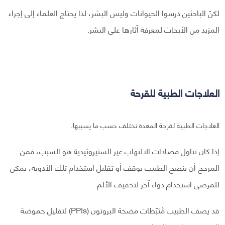
لكنّ الباحثين درسوا الحيوانات وليس البشر، لذا يحتاج العلماء إلى إجراء
المزيد من الأبحاث لمعرفة آثارها على البشر.
العلاجات الطبية للقرحة
العلاجات الطبية لقرحة المعدة تختلف حسب ما يسببها.
إذا كان تناول مضادات الالتهاب غير الستيروئيدية هو السبب، فمن
المرجح أن ينصح الطبيب بوقف أو تقليل استخدام تلك الأدوية، يمكن
للمرضى استخدام دواء آخر لتخفيف الألم.
قد يصف الطبيب مُثبّطات مضخة البروتون (PPIs) لتقليل حموضة