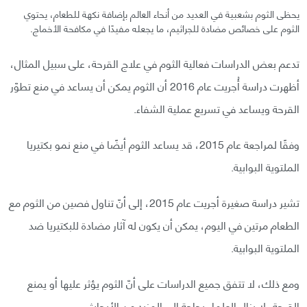
يحظى الثوم بشعبية في العديد من أنحاء العالم بإضافة نكهة للطعام، يحتوي
الثوم على خصائص مضادة للجراثيم، ما يجعله مفيدًا في مكافحة الأخماج.
تدعم بعض الدراسات فعالية الثوم في علاج القرحة، على سبيل المثال،
أظهرت دراسة أُجريت عام 2016 أن الثوم يمكن أن يساعد في منع تطوّر
القرحة ويساعد في تسريع عملية الشفاء.
وفقًا لمراجعة عام 2015، قد يساعد الثوم أيضًا في منع نمو بكتيريا
الملتوية البوابية.
تشير دراسة صغيرة أجريت عام 2015، إلى أنّ تناول فصين من الثوم مع
الطعام مرتين في اليوم، يمكن أن يكون له آثار مضادة للبكتيريا ضد
الملتوية البوابية.
ومع ذلك، لا تتفق جميع الدراسات على أنّ الثوم يؤثر عليها أو يمنع
القرحة، لا يزال العلماء بحاجة إلى المزيد من الأبحاث.