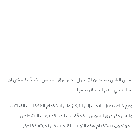
بعض الناس يعتقدون أنّ تناول جذور عرق السوس المُجفّفة يمكن أن
تساعد في علاج القرحة ومنعها.
ومع ذلك، يميل البحث إلى التركيز على استخدام المُكمّلات الغذائية،
وليس جذر عرق السوس المُجفّف، لذلك، قد يرغب الأشخاص
المهتمون باستخدام هذه التوابل للقرحات في تجربته كمُلحَق.