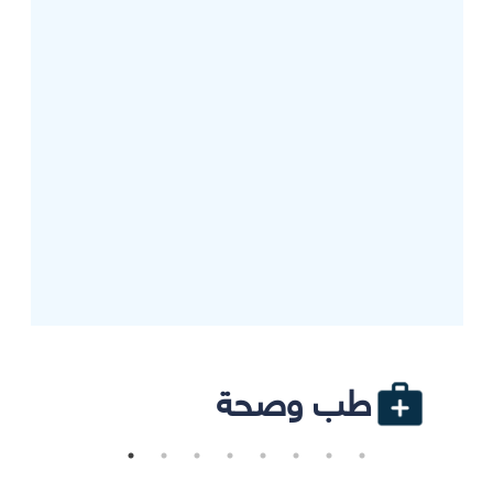
طب وصحة