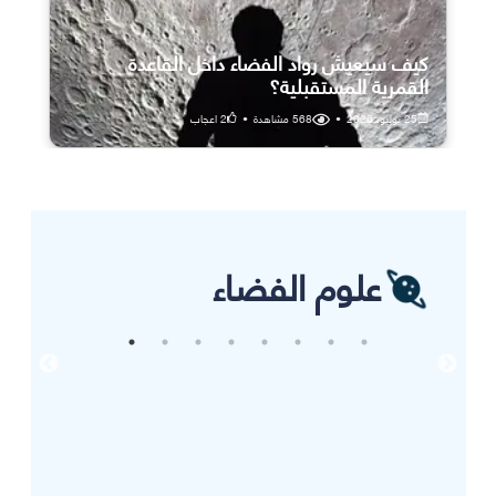
كيف سيعيش رواد الفضاء داخل القاعدة
القمرية المستقبلية؟
25 يوليو، 2026
•
568
مشاهدة
•
2
اعجاب
علوم الفضاء