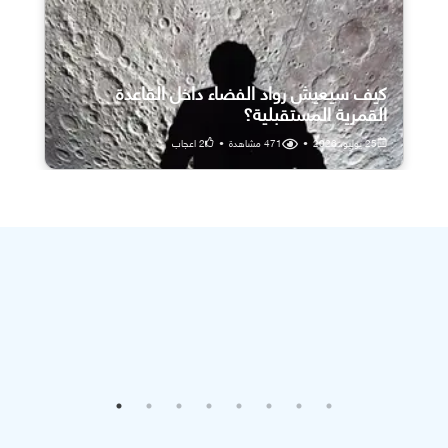
كيف سيعيش رواد الفضاء داخل القاعدة
القمرية المستقبلية؟
25 يوليو، 2026
•
471
مشاهدة
•
2
اعجاب