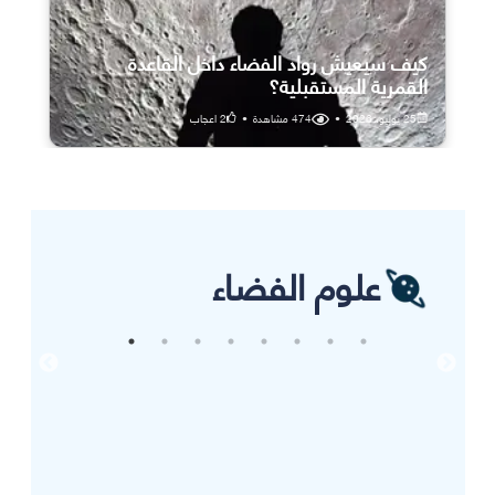
كيف سيعيش رواد الفضاء داخل القاعدة
القمرية المستقبلية؟
25 يوليو، 2026
•
474
مشاهدة
•
2
اعجاب
علوم الفضاء