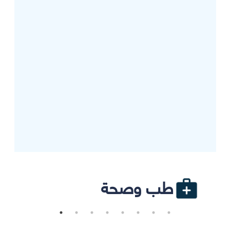
طب وصحة