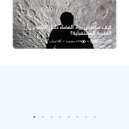
كيف سيعيش رواد الفضاء داخل القاعدة
القمرية المستقبلية؟
25 يوليو، 2026
•
476
مشاهدة
•
2
اعجاب