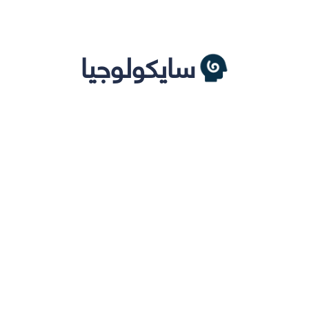
سايكولوجيا