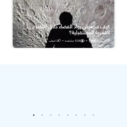
كيف سيعيش رواد الفضاء داخل القاعدة
القمرية المستقبلية؟
25 يوليو، 2026
•
528
مشاهدة
•
2
اعجاب