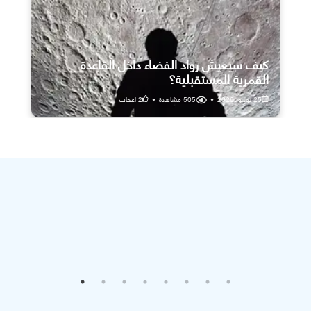
كيف سيعيش رواد الفضاء داخل القاعدة
القمرية المستقبلية؟
25 يوليو، 2026
•
505
مشاهدة
•
2
اعجاب