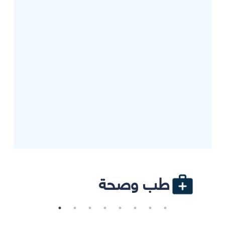
طب وصحة