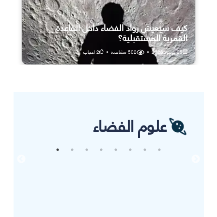
كيف سيعيش رواد الفضاء داخل القاعدة
القمرية المستقبلية؟
25 يوليو، 2026
•
502
مشاهدة
•
2
اعجاب
علوم الفضاء