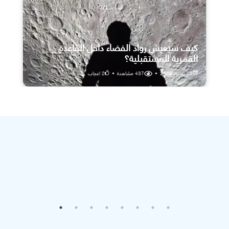
كيف سيعيش رواد الفضاء داخل القاعدة
القمرية المستقبلية؟
25 يوليو، 2026
•
437
مشاهدة
•
2
اعجاب