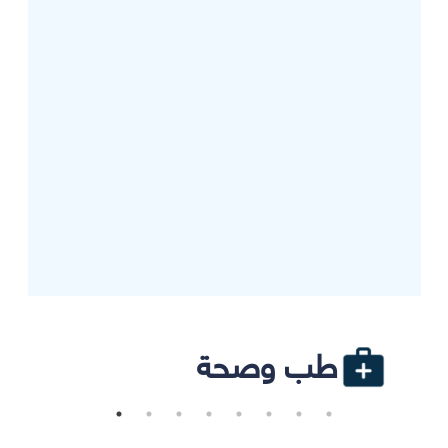
طب وصحة