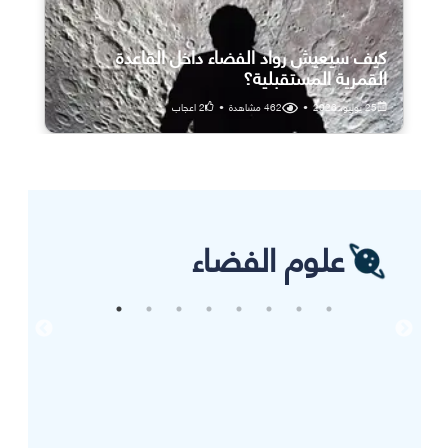
كيف سيعيش رواد الفضاء داخل القاعدة
القمرية المستقبلية؟
25 يوليو، 2026
•
462
مشاهدة
•
2
اعجاب
علوم الفضاء