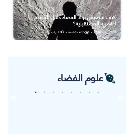
كيف سيعيش رواد الفضاء داخل القاعدة
القمرية المستقبلية؟
25 يوليو، 2026
•
463
مشاهدة
•
2
اعجاب
علوم الفضاء