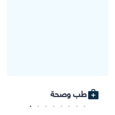
طب وصحة