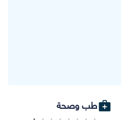
طب وصحة