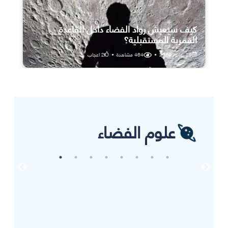
كيف سيعيش رواد الفضاء داخل القاعدة
القمرية المستقبلية؟
25 يوليو، 2026
•
464
مشاهدة
•
2
اعجاب
علوم الفضاء