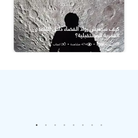
كيف سيعيش رواد الفضاء داخل القاعدة
القمرية المستقبلية؟
25 يوليو، 2026
•
474
مشاهدة
•
2
اعجاب