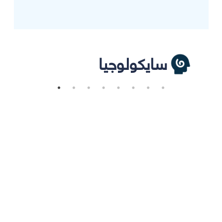
سايكولوجيا