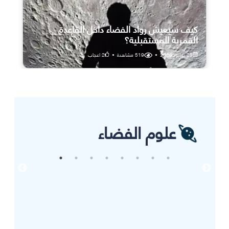
كيف سيعيش رواد الفضاء داخل القاعدة
القمرية المستقبلية؟
25 يوليو، 2026
•
519
مشاهدة
•
2
اعجاب
علوم الفضاء