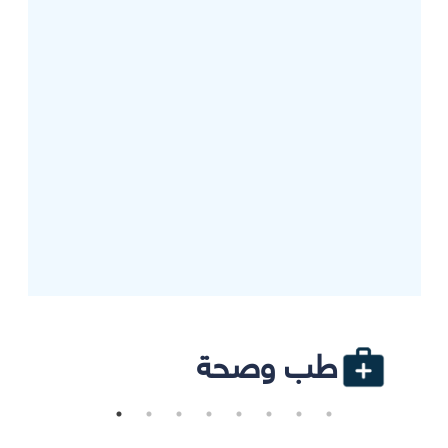
طب وصحة