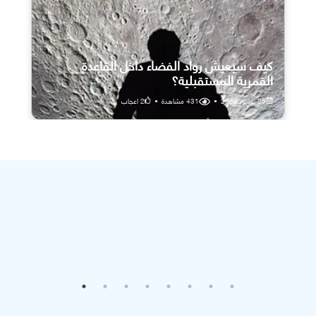
كيف سيعيش رواد الفضاء داخل القاعدة
القمرية المستقبلية؟
25 يوليو، 2026
•
431
مشاهدة
•
2
اعجاب