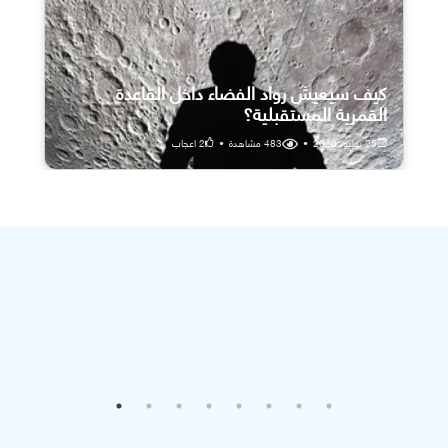
كيف سيعيش رواد الفضاء داخل القاعدة
القمرية المستقبلية؟
25 يوليو، 2026
•
483
مشاهدة
•
2
اعجاب