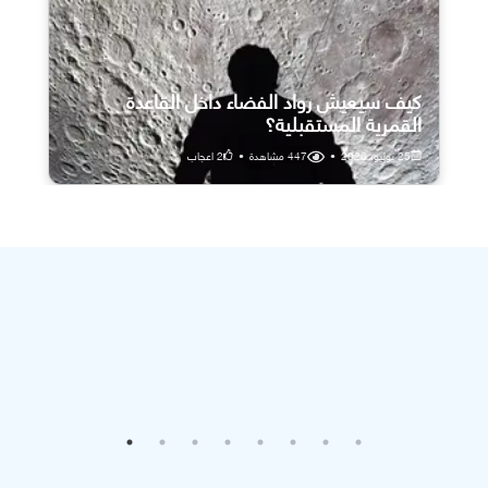
كيف سيعيش رواد الفضاء داخل القاعدة
القمرية المستقبلية؟
25 يوليو، 2026
•
447
مشاهدة
•
2
اعجاب