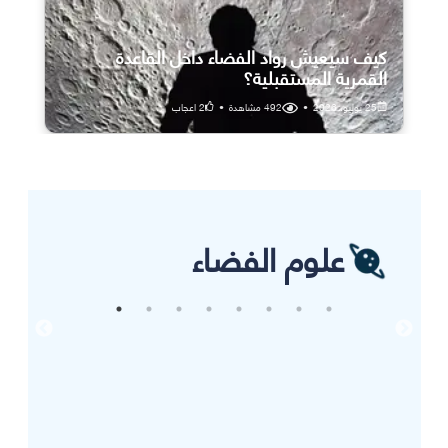
كيف سيعيش رواد الفضاء داخل القاعدة
القمرية المستقبلية؟
25 يوليو، 2026
•
492
مشاهدة
•
2
اعجاب
علوم الفضاء