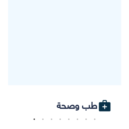
طب وصحة