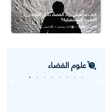
كيف سيعيش رواد الفضاء داخل القاعدة
القمرية المستقبلية؟
25 يوليو، 2026
•
447
مشاهدة
•
2
اعجاب
علوم الفضاء