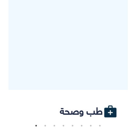
طب وصحة