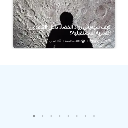
كيف سيعيش رواد الفضاء داخل القاعدة
القمرية المستقبلية؟
25 يوليو، 2026
•
490
مشاهدة
•
2
اعجاب