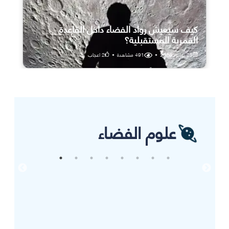
كيف سيعيش رواد الفضاء داخل القاعدة
القمرية المستقبلية؟
25 يوليو، 2026
•
491
مشاهدة
•
2
اعجاب
علوم الفضاء