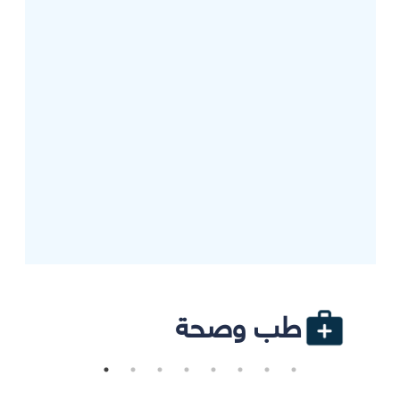
طب وصحة