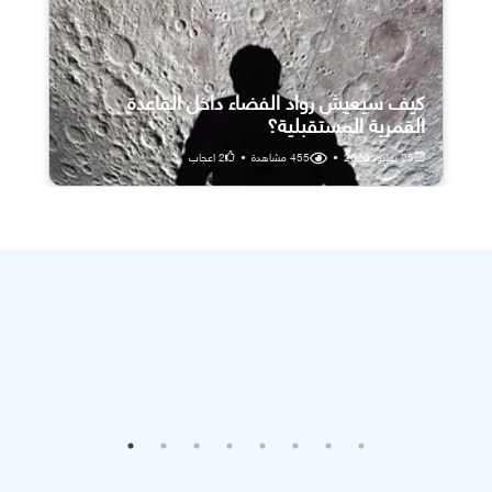
كيف سيعيش رواد الفضاء داخل القاعدة
القمرية المستقبلية؟
25 يوليو، 2026
•
455
مشاهدة
•
2
اعجاب