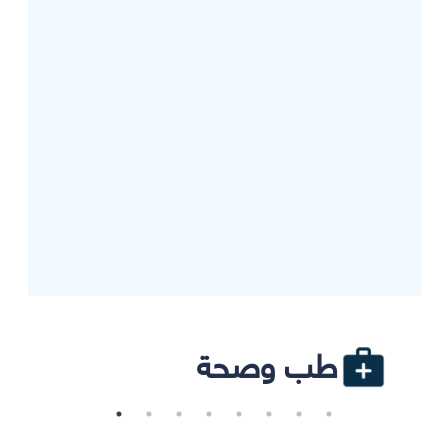
طب وصحة