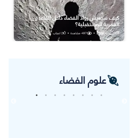
كيف سيعيش رواد الفضاء داخل القاعدة
القمرية المستقبلية؟
25 يوليو، 2026
•
497
مشاهدة
•
2
اعجاب
علوم الفضاء