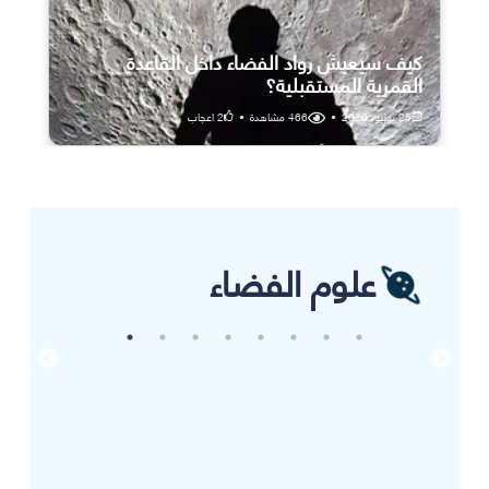
كيف سيعيش رواد الفضاء داخل القاعدة
القمرية المستقبلية؟
25 يوليو، 2026
•
466
مشاهدة
•
2
اعجاب
علوم الفضاء