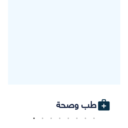
طب وصحة