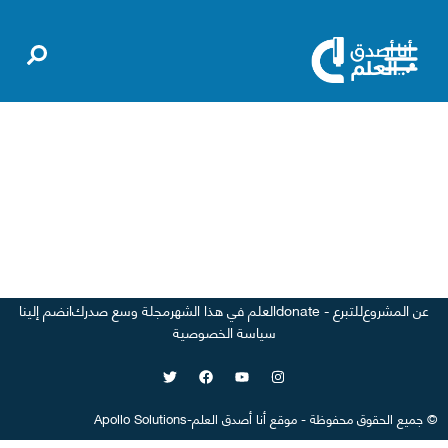
عن المشروع
للتبرع - donate
العلم في هذا الشهر
مجلة وسع صدرك
انضم إلينا
سياسة الخصوصية
©
جميع الحقوق محفوظة
-
موقع
أنا أصدق العلم
-
Apollo Solutions