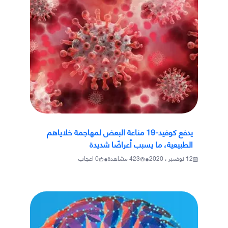
يدفع كوفيد-19 مناعة البعض لمهاجمة خلاياهم
الطبيعية، ما يسبب أعراضًا شديدة
•
•
12 نوفمبر ، 2020
423
مشاهدة
0
اعجاب