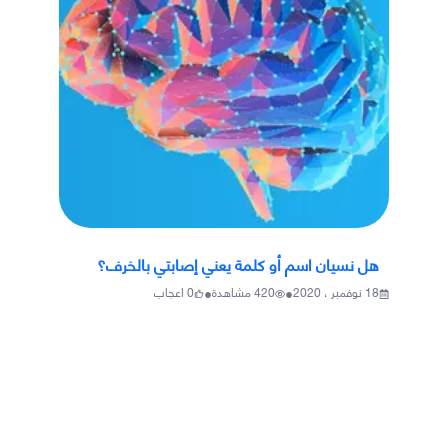
هل نسيان اسم أو كلمة يعني إصابتي بالخرف؟
•
•
18 نوفمبر ، 2020
420
مشاهدة
0
اعجاب