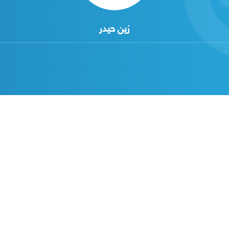
زين حيدر