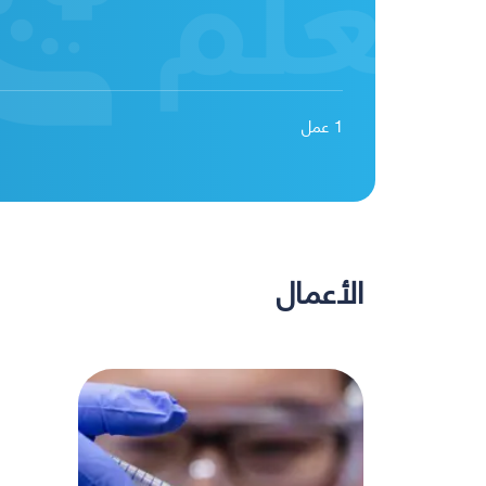
1
عمل
الأعمال