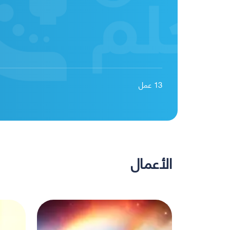
13
عمل
الأعمال