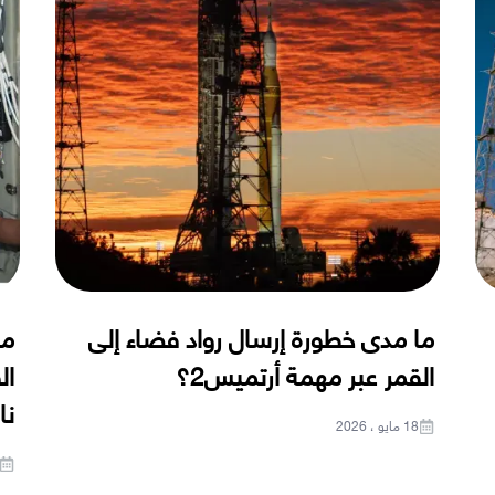
ما مدى خطورة إرسال رواد فضاء إلى
من
القمر عبر مهمة أرتميس2؟
ال
نا
18 مايو ، 2026