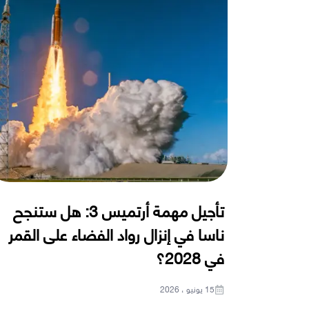
تأجيل مهمة أرتميس 3: هل ستنجح
ناسا في إنزال رواد الفضاء على القمر
في 2028؟
15 يونيو ، 2026