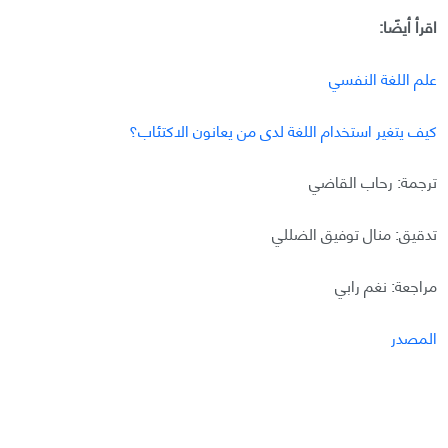
اقرأ أيضًا:
علم اللغة النفسي
كيف يتغير استخدام اللغة لدى من يعانون الاكتئاب؟
ترجمة: رحاب القاضي
تدقيق: منال توفيق الضللي
مراجعة: نغم رابي
المصدر