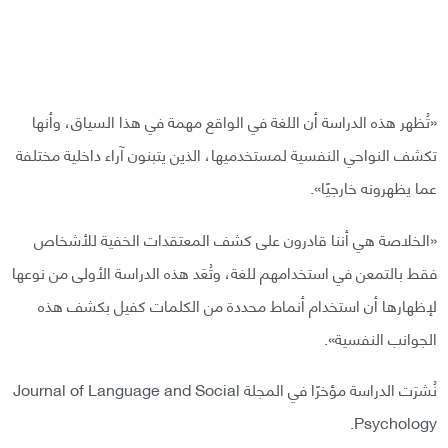
«تُظهر هذه الدراسة أن اللغة في الواقع مهمة في هذا السياق، وأنها
تكشف النواحي النفسية لمستخدميها، الذين يتبنون آراء داخلية مختلفة
عما يظهرونه خارجيًا».
«الخلاصة هي أننا قادرون على كشف المعتقدات الخفية للأشخاص
فقط بالتمعن في استخدامهم للغة، وتُعَد هذه الدراسة الأولى من نوعها
لإظهارها أن استخدام أنماط محددة من الكلمات كفيل بكشف هذه
الجوانب النفسية».
نُشرَت الدراسة مؤخرًا في المجلة Journal of Language and Social
Psychology.