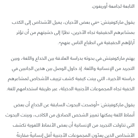
التابعة لجامعة أوريغون.
يقول ماركوفيتش: «في بعض الأحيان، يميل الأشخاص إلى الكذب
بمشاعرهم الحقيقية تجاه الآخرين، نظرًا إلى خشيتهم من أن تؤثر
آراؤهم الحقيقية في انطباع الناس عنهم».
يهتم ماركوفيتش في بحوثه بدراسة العلاقة بين الخداع واللغة، وبين
التجريد من الإنسانية واللغة. إذ حاول الوصل بين هذين الجانبين في
دراسته الأخيرة، التي بينت كيفية كشف تزييف الأشخاص لمشاعرهم
الخفية تجاه المجموعات الأجنبية الدخيلة، عبر طريقة استخدامهم للغة.
يقول ماركوفيتش: «أوضحت البحوث السابقة عن الخداع أن بعض
أنماط اللغة يمكنها تمييز الشخص الصادق من الكاذب، وبينت البحوث
التي تناولت التجريد من الإنسانية أن بعض الأنماط اللغوية تكشف
الأشخاص الذين يعدّون المجموعات الأجنبية أقل إنسانيةً مقارنةً