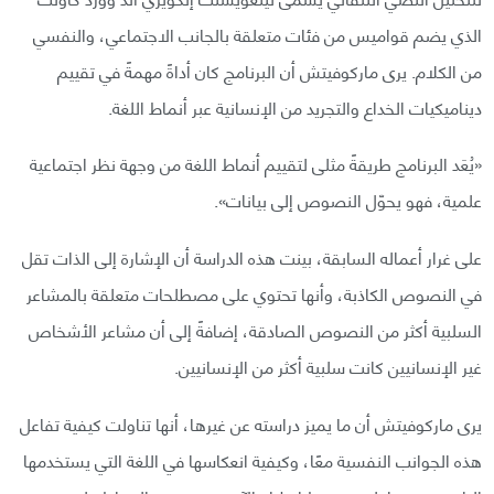
الذي يضم قواميس من فئات متعلقة بالجانب الاجتماعي، والنفسي
من الكلام. يرى ماركوفيتش أن البرنامج كان أداةً مهمةً في تقييم
ديناميكيات الخداع والتجريد من الإنسانية عبر أنماط اللغة.
«يُعَد البرنامج طريقةً مثلى لتقييم أنماط اللغة من وجهة نظر اجتماعية
علمية، فهو يحوّل النصوص إلى بيانات».
على غرار أعماله السابقة، بينت هذه الدراسة أن الإشارة إلى الذات تقل
في النصوص الكاذبة، وأنها تحتوي على مصطلحات متعلقة بالمشاعر
السلبية أكثر من النصوص الصادقة، إضافةً إلى أن مشاعر الأشخاص
غير الإنسانيين كانت سلبية أكثر من الإنسانيين.
يرى ماركوفيتش أن ما يميز دراسته عن غيرها، أنها تناولت كيفية تفاعل
هذه الجوانب النفسية معًا، وكيفية انعكاسها في اللغة التي يستخدمها