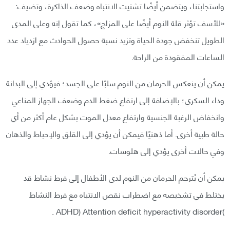
واستجابتنا، ويتضمن أيضًا تشتيت الانتباه وضعف الذاكرة، وتضيف:
«للأسف تؤثر قلة النوم أيضًا على المزاج»، كما تقول إنه وعلى المدى
الطويل تنخفض جودة الحياة وتزيد نسبة حصول الحوادث مع ازدياد عدد
الساعات المفقودة من الراحة.
يمكن أن ينعكس الحرمان من النوم سلبًا على الجسد؛ فيؤدي إلى البدانة
وداء السكري؛ بالإضافة إلى ارتفاع ضغط الدم وضعف الجهاز المناعي
وانخفاض الرغبة الجنسية وارتفاع معدل الموت بشكل عام أكثر من أي
حالة طبية أخرى. أما ذهنيًا فيمكن أن يؤدي إلى القلق والإحباط والذهان
وفي حالات أخرى يؤدي إلى هلوسات.
يمكن أن يُترجم الحرمان من النوم لدى الأطفال إلى فرط نشاط قد
يختلط في تشخيصه مع اضطراب نقص الانتباه مع فرط النشاط
)ADHD) Attention deficit hyperactivity disorder .