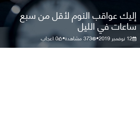
إليك عواقب النوم لأقل من سبع
ساعات في الليل
12 نوفمبر 2019
373
مشاهدة
0
اعجاب
•
•