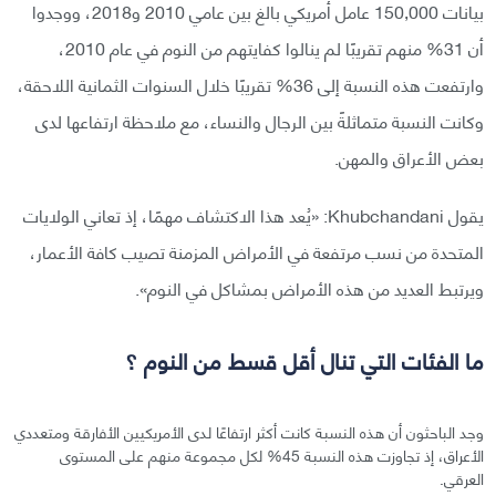
بيانات 150,000 عامل أمريكي بالغ بين عامي 2010 و2018، ووجدوا
أن 31% منهم تقريبًا لم ينالوا كفايتهم من النوم في عام 2010،
وارتفعت هذه النسبة إلى 36% تقريبًا خلال السنوات الثمانية اللاحقة،
وكانت النسبة متماثلةً بين الرجال والنساء، مع ملاحظة ارتفاعها لدى
بعض الأعراق والمهن.
يقول Khubchandani: «يُعد هذا الاكتشاف مهمًا، إذ تعاني الولايات
المتحدة من نسب مرتفعة في الأمراض المزمنة تصيب كافة الأعمار،
ويرتبط العديد من هذه الأمراض بمشاكل في النوم».
ما الفئات التي تنال أقل قسط من النوم ؟
وجد الباحثون أن هذه النسبة كانت أكثر ارتفاعًا لدى الأمريكيين الأفارقة ومتعددي
الأعراق، إذ تجاوزت هذه النسبة 45% لكل مجموعة منهم على المستوى
العرقي.