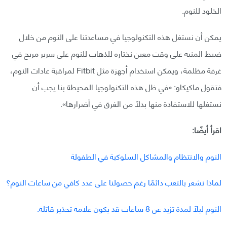
الخلود للنوم.
يمكن أن نستغل هذه التكنولوجيا في مساعدتنا على النوم من خلال
ضبط المنبه على وقت معين نختاره للذهاب للنوم على سرير مريح في
غرفة مظلمة، ويمكن استخدام أجهزة مثل Fitbit لمراقبة عادات النوم،
فتقول ماكيكاو: «في ظل هذه التكنولوجيا المحيطة بنا يجب أن
نستغلها للاستفادة منها بدلًا من الغرق في أضرارها».
اقرأ أيضًا:
النوم والانتظام والمشاكل السلوكية في الطفولة
لماذا نشعر بالتعب دائمًا رغم حصولنا على عدد كافي من ساعات النوم؟
النوم ليلًا لمدة تزيد عن 8 ساعات قد يكون علامة تحذير قاتلة.