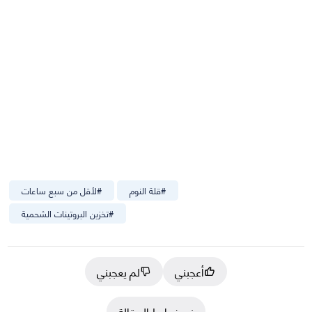
#
قلة النوم
#
لأقل من سبع ساعات
#
تخزين البروتينات الشحمية
أعجبني
لم يعجبني
نسخ رابط المقالة