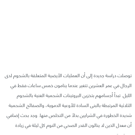
توصلت دراسة جديدة إلى أن العمليات الأيضية المتعلقة بالشحوم لدى
الرجال في عمر العشرين تتغير عندما ينامون خمس ساعات فقط في
الليل. تبدأ أجسامهم بتخزين البروتينات الشحمية الغنية بالشحوم
الثلاثية المرتبطة بالبنى السادة للأوعية الدموية، والصفائح الشحمية
شديدة الخطورة في الشرايين بدلًا من التخلص منها. وجد بحث إضافي
أن معدل الذين لا ينالون القدر الصحي من النوم كل ليلة في زيادة
مستمرة.