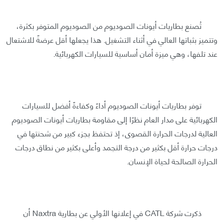
تُصنع بطاريات أيونات الصوديوم من الصوديوم المتوفر بكثرة،
وتتميز بثباتها العالي في أثناء التشغيل. هذا يجعلها أقل عرضةً للاشتعال
عند تلفها، وهي ميزة أمان أساسية للسيارات الكهربائية.
توفر بطاريات أيونات الصوديوم أداءً وكفاءةً أفضل للسيارات
الكهربائية على مدار العام نظرًا إلى مقاومة بطاريات أيونات الصوديوم
العالية لدرجات الحرارة القصوى، إذ تحتفظ بجزء كبير من شحنتها في
درجات حرارة أقل بكثير من درجة التجمد وأعلى بكثير من نطاق درجات
الحرارة الصالحة لحياة الإنسان.
ذكرت شركة CATL في إعلانها الأولي عن بطارية Naxtra أن