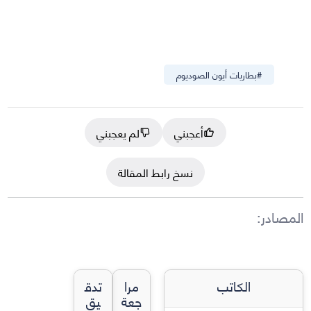
#
بطاريات أيون الصوديوم
أعجبني
لم يعجبني
نسخ رابط المقالة
المصادر
:
الكاتب
مرا
تدق
جعة
يق