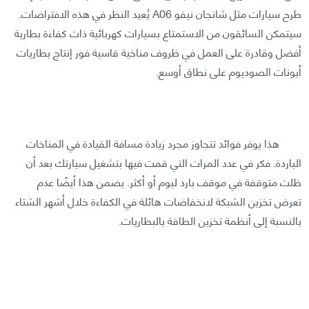
طرح سيارات مثل شانجان نيفو A06 يُعيد النظر في هذه الافتراضات.
سيتمكن السائقون من الاستمتاع بسيارات كهربائية ذات كفاءة بطارية
أفضل وقادرة على العمل في ظروف مناخية قاسية فور إنتاج بطاريات
أيونات الصوديوم على نطاق أوسع.
هذا يوفر فوائد تتجاوز مجرد زيادة مسافة القيادة في المناخات
الباردة. فكر في عدد المرات التي قمت فيها بتشغيل سيارتك بعد أن
ظلت متوقفة في موقف بارد ليوم أو أكثر. يضمن هذا أيضًا عدم
تعرض تخزين الشبكة لانخفاضات هائلة في الكفاءة خلال أشهر الشتاء
بالنسبة إلى أنظمة تخزين الطاقة بالبطاريات.