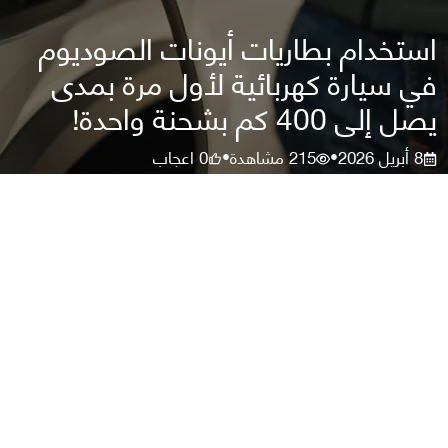
استخدام بطاريات أيونات الصوديوم
في سيارة كهربائية لأول مرة بمدى
يصل إلى 400 كم بشحنة واحدة!
8 أبريل 2026
215
مشاهدة
0
اعجاب
•
•