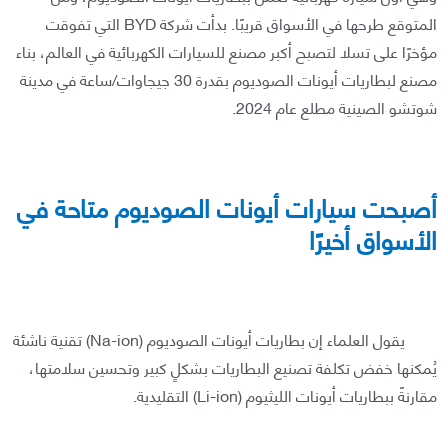
المتوقع طرحها في الأسواق قريبًا. بدأت شركة BYD التي تفوقت
مؤخرًا على تسلا لتصبح أكبر مصنع للسيارات الكهربائية في العالم، بناء
مصنع لبطاريات أيونات الصوديوم بقدرة 30 جيجاوات/ساعة في مدينة
شوتشو الصينية مطلع عام 2024.
أصبحت سيارات أيونات الصوديوم متاحة في
الأسواق أخيرًا
يقول العلماء إن بطاريات أيونات الصوديوم (Na-ion) تقنية ناشئة
يُمكنها خفض تكلفة تصنيع البطاريات بشكلٍ كبير وتحسين سلامتها،
مقارنةً ببطاريات أيونات الليثيوم (Li-ion) التقليدية.