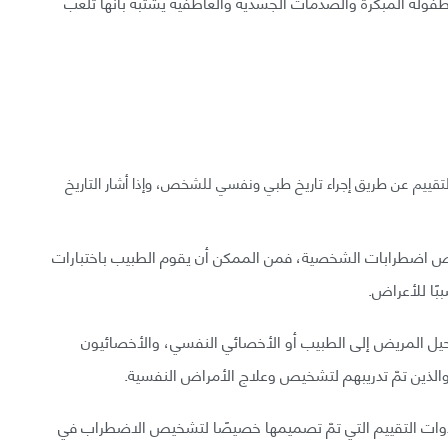
لطفولة المبكرة والصدمات الجسدية والعاطفية يشتبه بأنها تلعب
تقييم عن طريق إجراء تاريخ طبي ونفسي للشخص، وإذا أشار التاريخ
 اضطرابات الشخصية، فمن الممكن أن يقوم الطبيب باختبارات
ًا للأعراض.
يل المريض إلى الطبيب أو الأخصائي النفسي، والأخصائيون
لذين تمّ تدريبهم لتشخيص وعلاج الأمراض النفسية.
دوات التقييم التي تمّ تصميمها خصيصًا لتشخيص الاضطراب في