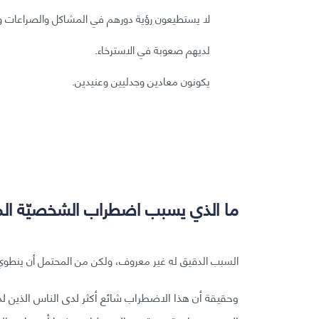
لا يستطيعون رؤية دورهم في المشاكل والصراعات وي
لديهم صعوبة في الاسترخاء.
يكونون معادين وجدليين وعنيدين.
ما الذي يسبب اضطراب الشخصيّة المر
السبب الدقيق له غير معروف، ولكن من المحتمل أن ينطوي 