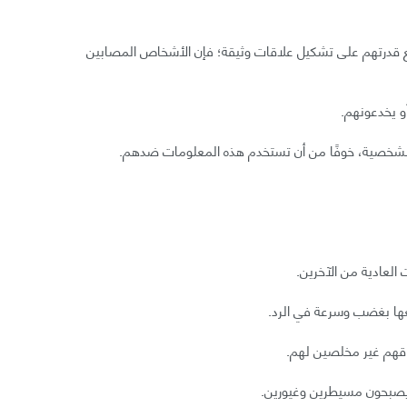
مع قدرتهم على تشكيل علاقات وثيقة؛ فإن الأشخاص المصابين
أو يخدعونهم.
 الشخصية، خوفًا من أن تستخدم هذه المعلومات ضدهم.
 العادية من الآخرين.
عها بغضب وسرعة في الرد.
قهم غير مخلصين لهم.
 يصبحون مسيطرين وغيورين.