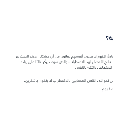
ة؟
دةً، لأنهم لا يجدون أنفسهم يعانون من أي مشكلة، وعند البحث عن
لاج الأفضل لهذا الاضطراب، والذي سوف يركّز غالبًا على زيادة
الاجتماعي والثقة بالنفس.
 تحدٍ لأن الناس المصابين بالاضطراب لا يثقون بالآخرين،
صة بهم.