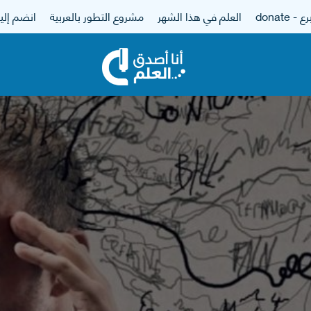
 - donate
العلم في هذا الشهر
مشروع التطور بالعربية
انضم إلين