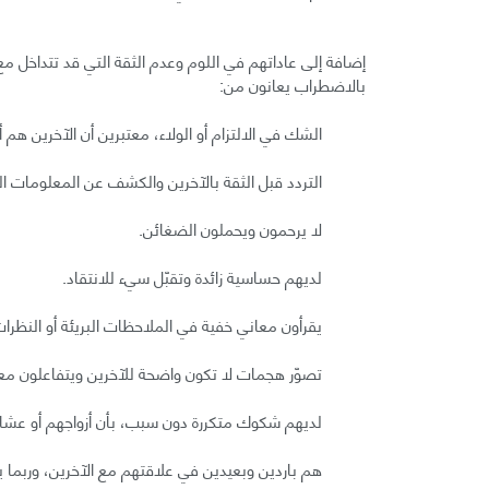
إضافة إلى عاداتهم في اللوم وعدم الثقة التي قد تتداخل 
بالاضطراب يعانون من:
الشك في الالتزام أو الولاء، معتبرين أن الآخرين هم 
التردد قبل الثقة بالآخرين والكشف عن المعلومات
لا يرحمون ويحملون الضغائن.
لديهم حساسية زائدة وتقبّل سيء للانتقاد.
يقرأون معاني خفية في الملاحظات البريئة أو النظرات
تصوّر هجمات لا تكون واضحة للآخرين ويتفاعلون م
لديهم شكوك متكررة دون سبب، بأن أزواجهم أو عشا
هم باردين وبعيدين في علاقتهم مع الآخرين، وربما