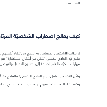
الشخصية.
كيف يعالج اضطراب الشخصيّة المرتاب
لا يطلب الأشخاص المصابين به العلاج من تلقاء أنفسهم عا
علاج فإن العلاج النفسي "شكل من أشكال الاستشارة" هو الع
مهارات التكيّف العام، إضافة إلى تحسين التفاعل والتواصل 
ولأن الثقة هي عامل مهم للعلاج النفسي؛ فالعلاج يشكّل
وكنتيجة لذلك فالعديد منهم لن يتبعوا خطط العلاج الخا