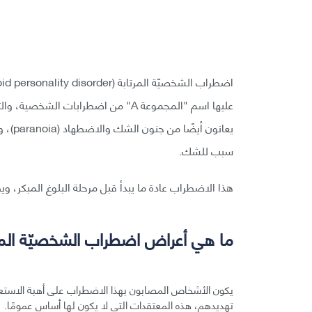
عليها اسم "المجموعة A" من اضطرابات 
يعانو
سبب للشك.
هذا الاضطراب عادة ما يبدأ قبل مرحلة البلوغ المبكر، ويظه
ما هي أعراض اضطراب الشخصيّة المر
يكون الأشخاص المصابون بهذا الاضطراب على أهبة الاستعداد 
تهديدهم، هذه المعتقدات التي لا يكون لها أساس عمومًا.