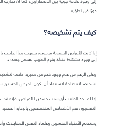
إلى وجود علاقة جينية بين الاضطرابين، كما أن تجارب ا
دورًا في تطوّره.
كيف يتم تشخيصه؟
إذا كانت الأعراض الجسدية موجودة، فسوف يبدأ الطبيب بال
إلى وجود مشكلة؛ عندئذ يقوم الطبيب بفحص جسدي.
وعلى الرغم من عدم وجود فحوص مخبرية خاصة لتشخيص
تشخيصية مختلفة لاستبعاد أن يكون المرض الجسدي سبب
إذا لم يجد الطبيب أي سبب جسدي للأعراض، فإنه قد يح
النفسيون هم الأشخاص المتخصصين بالرعاية الصحية وا
يستخدم الأطباء النفسيين وعلماء النفس المقابلات وأ