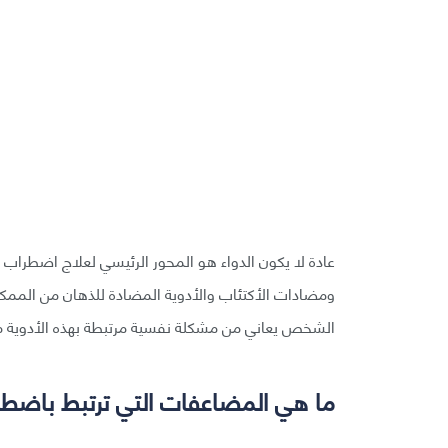
عادة لا يكون الدواء هو المحور الرئيسي لعلاج اضطراب 
ومضادات الأكتئاب والأدوية المضادة للذهان من المم
الشخص يعاني من مشكلة نفسية مرتبطة بهذه الأدوية مثل القلق (anxiety) أوالاكتئا
ما هي المضاعفات التي ترتبط باضطرا