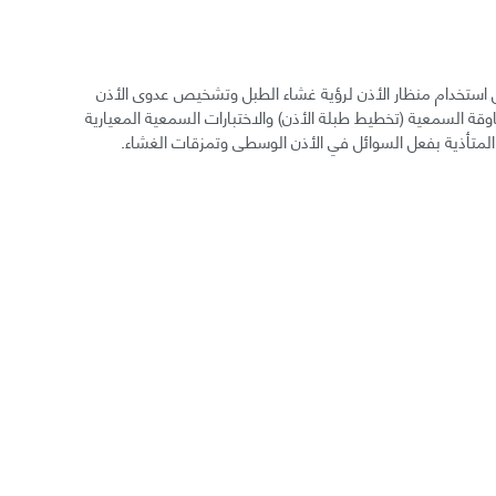
ستخدام منظار الأذن لرؤية غشاء الطبل وتشخيص عدوى الأذن
قة السمعية (تخطيط طبلة الأذن) والاختبارات السمعية المعيارية
المتأذية بفعل السوائل في الأذن الوسطى وتمزقات الغشاء.