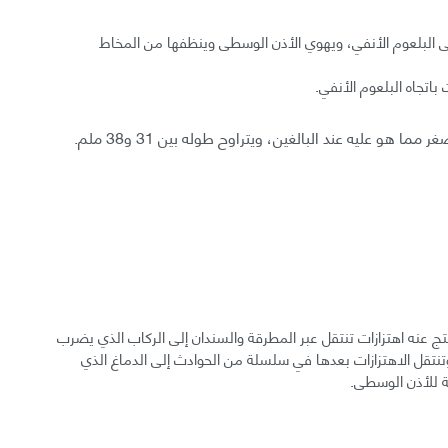
ى البلعوم الأنفي، ويهوي الأذن الوسطى وينظفها من المخاط
باتجاه البلعوم الأنفي.
هو عليه عند البالغين، ويتراوح طوله بين 31 و38 ملم.
ج عنه اهتزازات تنتقل عبر المطرقة والسندان إلى الركاب الذي يضرب
وتنتقل الاهتزازات بعدها في سلسلة من الحوادث إلى الدماغ الذي
 للأذن الوسطى.