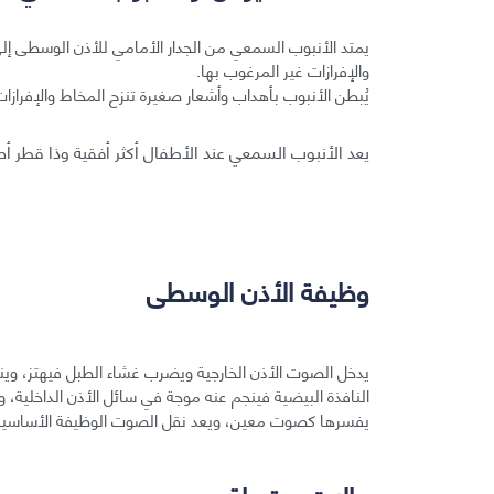
يمتد الأنبوب السمعي من الجدار الأمامي للأذن الوسطى إل
والإفرازات غير المرغوب بها.
يُبطن الأنبوب بأهداب وأشعار صغيرة تنزح المخاط والإفرازات 
يعد الأنبوب السمعي عند الأطفال أكثر أفقية وذا قطر أصغر مما 
وظيفة الأذن الوسطى
يدخل الصوت الأذن الخارجية ويضرب غشاء الطبل فيهتز، وينت
النافذة البيضية فينجم عنه موجة في سائل الأذن الداخلية، 
يفسرها كصوت معين، ويعد نقل الصوت الوظيفة الأساسية