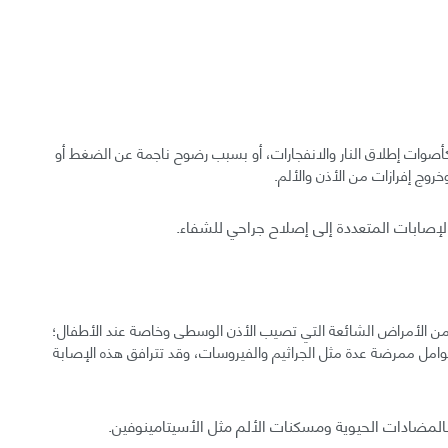
أصوات إطلاق النار والانفجارات، أو بسبب رضوح ناجمة عن الضغط أو
روج إفرازات من الأذن والألم.
لإصابات المتعددة إلى إصلاح جراحي للشفاء.
من الأمراض الشائعة التي تصيب الأذن الوسطى وخاصة عند الأطفال؛
ل ممرضة عدة مثل الجراثيم والفيروسات، وقد تترافق هذه الإصابة
بالمضادات الحيوية ومسكنات الألم مثل الأسيتامينوفين.