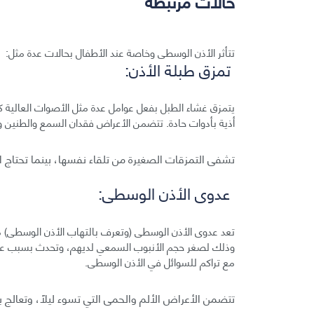
حالات مرتبطة
تتأثر الأذن الوسطى وخاصة عند الأطفال بحالات عدة مثل:
تمزق طبلة الأذن:
يتمزق غشاء الطبل بفعل عوامل عدة مثل الأصوات العالية ك
أذية بأدوات حادة. تتضمن الأعراض فقدان السمع والطنين وخ
تشفى التمزقات الصغيرة من تلقاء نفسها، بينما تحتاج ا
عدوى الأذن الوسطى:
تعد عدوى الأذن الوسطى (وتعرف بالتهاب الأذن الوسطى) 
وذلك لصغر حجم الأنبوب السمعي لديهم، وتحدث بسبب عوام
مع تراكم للسوائل في الأذن الوسطى.
تتضمن الأعراض الألم والحمى التي تسوء ليلًا، وتعالج 