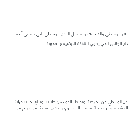
رجية والوسطى والداخلية، وتنفصل الأذن الوسطى التي تسمى أيضًا
ر الجانبي الذي يحوي النافذة البيضية والمدورة.
 الوسطى عن الخارجية، ويحاط بالهواء من جانبيه، وتبلغ ثخانته قرابة
 الجزء المشدود وآخر مترهلًا يعرف بالجزء الرخ، ويتكون نسيجيًا من مزيج من