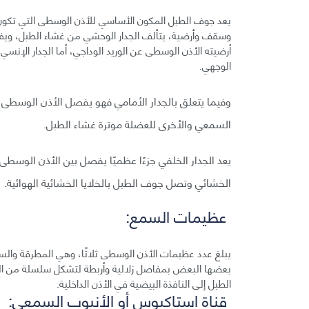
يعد جوف الطبل المكون الأساسي للأذن الوسطى التي تكون مم
وسقف وأرضية، يتألف الجدار الوحشي من غشاء الطبل، وي
أرضيته الأذن الوسطى عن الوريد الوداجي، أما الجدار الإنسي
الوجهي.
وفيما يتعلق بالجدار الأمامي فهو يفصل الأذن الوسطى 
السمعي والأخرى للعضلة موترة غشاء الطبل.
يعد الجدار الخلفي جزءًا عظميًا يفصل بين الأذن الوسطى 
الخشائي وتصل جوف الطبل بالخلايا الخشائية الهوائية.
عظيمات السمع:
يبلغ عدد عظيمات الأذن الوسطى ثلاثًا، وهي المطرقة وال
بعضها البعض بمفاصل زلالية وأربطة لتشكل سلسلة من الع
الطبل إلى النافذة البيضية في الأذن الداخلية.
قناة استاكيوس أو الأنبوب السمعي: