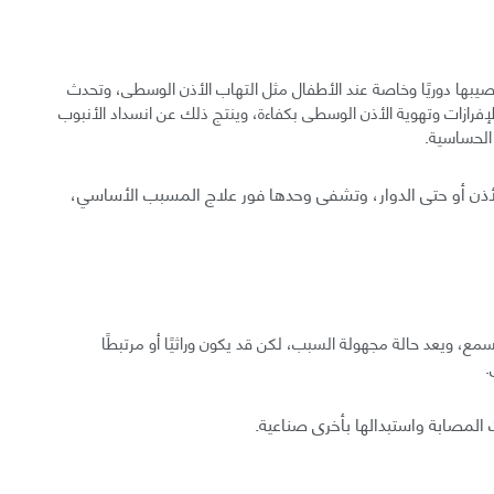
صيبها دوريًا وخاصة عند الأطفال مثل التهاب الأذن الوسطى، وتحدث
رازات وتهوية الأذن الوسطى بكفاءة، وينتج ذلك عن انسداد الأنبوب
الحساسية.
أذن أو حتى الدوار، وتشفى وحدها فور علاج المسبب الأساسي،
، ويعد حالة مجهولة السبب، لكن قد يكون وراثيًا أو مرتبطًا
.
 المصابة واستبدالها بأخرى صناعية.