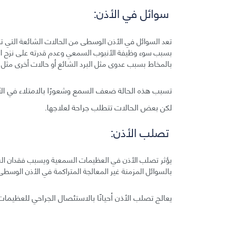
سوائل في الأذن:
تعد السوائل في الأذن الوسطى من الحالات الشائعة التي ت
بسبب سوء وظيفة الأنبوب السمعي وعدم قدرته على نزح الإف
بالمخاط بسبب عدوى مثل البرد الشائع أو حالات أخرى مثل 
تسبب هذه الحالة ضعف السمع وشعورًا بالامتلاء في ال
لكن بعض الحالات تتطلب جراحة لعلاجها.
تصلب الأذن:
يؤثر تصلب الأذن في العظيمات السمعية ويسبب فقدان السمع
بالسوائل المزمنة غير المعالجة المتراكمة في الأذن الوسطى
يعالج تصلب الأذن أحيانًا بالاستئصال الجراحي للعظيمات