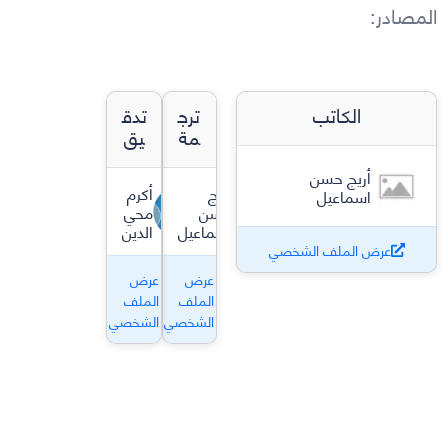
المصادر
:
الكاتب
ترج
تدق
مة
يق
أريج حسن
أريج
أكرم
اسماعيل
حسن
محي
اسماعيل
الدين
عرض الملف الشخصي
عرض
عرض
الملف
الملف
الشخصي
الشخصي