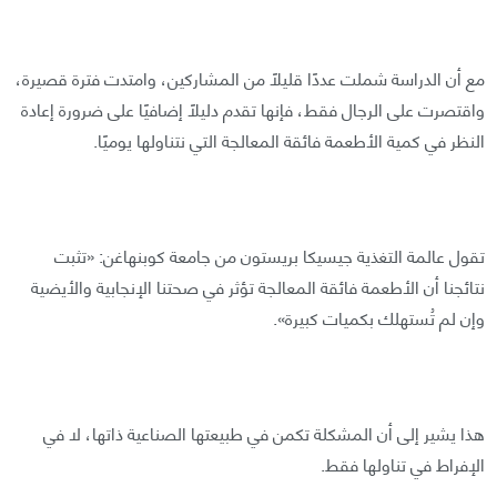
مع أن الدراسة شملت عددًا قليلًا من المشاركين، وامتدت فترة قصيرة،
واقتصرت على الرجال فقط، فإنها تقدم دليلًا إضافيًا على ضرورة إعادة
النظر في كمية الأطعمة فائقة المعالجة التي نتناولها يوميًا.
تقول عالمة التغذية جيسيكا بريستون من جامعة كوبنهاغن: «تثبت
نتائجنا أن الأطعمة فائقة المعالجة تؤثر في صحتنا الإنجابية والأيضية
وإن لم تُستهلك بكميات كبيرة».
هذا يشير إلى أن المشكلة تكمن في طبيعتها الصناعية ذاتها، لا في
الإفراط في تناولها فقط.