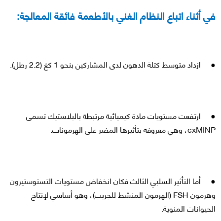
في أثناء اتباع النظام الغني بالأطعمة فائقة المعالجة:
● ازداد متوسط كتلة الدهون لدى المشاركين بنحو 1 كغ (2.2 رطل).
● ارتفعت مستويات مادة كيميائية مرتبطة بالبلاستيك تسمى
cxMINP، وهي معروفة بتأثيرها المضر على الهرمونات.
● أما التأثير السلبي الثالث فكان انخفاض مستويات التستوستيرون
وهرمون FSH (الهرمون المنشط للجريب)، وهو أساسي لإنتاج
الحيوانات المنوية.