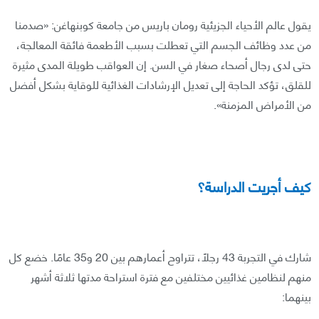
يقول عالم الأحياء الجزيئية رومان باريس من جامعة كوبنهاغن: «صدمنا
من عدد وظائف الجسم التي تعطلت بسبب الأطعمة فائقة المعالجة،
حتى لدى رجال أصحاء صغار في السن. إن العواقب طويلة المدى مثيرة
للقلق، تؤكد الحاجة إلى تعديل الإرشادات الغذائية للوقاية بشكل أفضل
من الأمراض المزمنة».
كيف أجريت الدراسة؟
شارك في التجربة 43 رجلًا، تتراوح أعمارهم بين 20 و35 عامًا. خضع كل
منهم لنظامين غذائيين مختلفين مع فترة استراحة مدتها ثلاثة أشهر
بينهما: