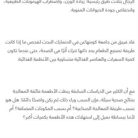
الرجال بثلاث طرق رئيسية: زيادة الوزن، واضطراب الهرمونات الطبيعية،
وانخفاض جودة الحيوانات المنوية.
قاد فريق من جامعة كوبنهاغن في الدنمارك البحث لفحص ما إذا كانت
طريقة تصنيع الطعام بحد ذاتها تترك أثرًا في الصحة، حتى عندما تكون
كمية السعرات والعناصر الغذائية متساوية بين الأنظمة الغذائية.
مع أن الكثير من الدراسات السابقة ربطت الأطعمة فائقة المعالجة
بنتائج صحية سيئة، فإن السبب وراء ذلك لم يكن واضحًا دائمًا: هل هو
بسبب طريقة المعالجة الصناعية؟ أم بسبب المكونات المضافة؟ أم
لأننا ببساطة نميل إلى استهلاك هذه الأطعمة بكميات أكبر؟