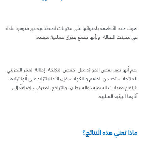
تعرف هذه الأطعمة باحتوائها على مكونات اصطناعية غير متوفرة عادةً
في محلات البقالة، وبأنها تصنع بطرق صناعية معقدة.
رغم أنها توفر بعض الفوائد مثل: خفض التكلفة، إطالة العمر التخزيني
للمنتجات، تحسين الطعم والنكهات، فإن الأدلة تتزايد على أنها ترتبط
بارتفاع معدلات السمنة، والسرطان، والتراجع المعرفي، إضافةً إلى
آثارها البيئية السلبية.
ماذا تعني هذه النتائج؟