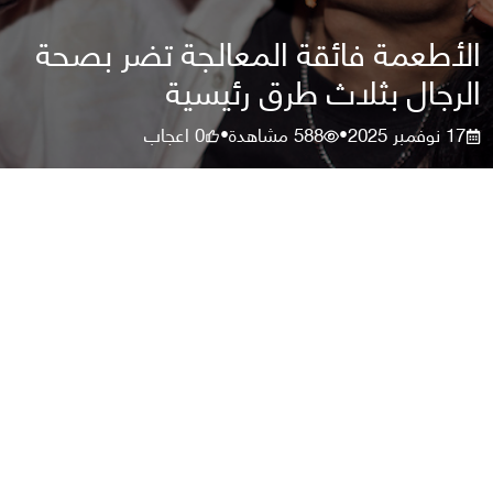
الأطعمة فائقة المعالجة تضر بصحة
الرجال بثلاث طرق رئيسية
17 نوفمبر 2025
588
مشاهدة
0
اعجاب
•
•