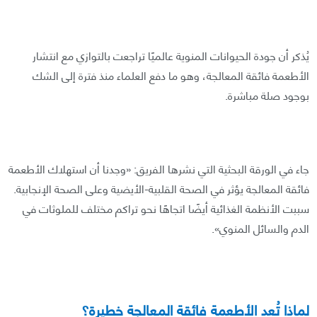
يُذكر أن جودة الحيوانات المنوية عالميًا تراجعت بالتوازي مع انتشار
الأطعمة فائقة المعالجة، وهو ما دفع العلماء منذ فترة إلى الشك
بوجود صلة مباشرة.
جاء في الورقة البحثية التي نشرها الفريق: «وجدنا أن استهلاك الأطعمة
فائقة المعالجة يؤثر في الصحة القلبية-الأيضية وعلى الصحة الإنجابية.
سببت الأنظمة الغذائية أيضًا اتجاهًا نحو تراكم مختلف للملوثات في
الدم والسائل المنوي».
لماذا تُعد الأطعمة فائقة المعالجة خطيرة؟