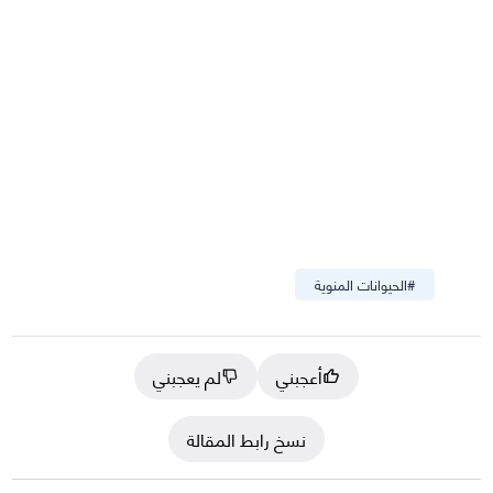
#
الحيوانات المنوية
أعجبني
لم يعجبني
نسخ رابط المقالة